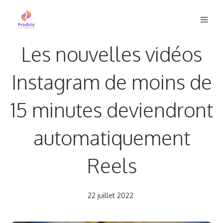
Aller
Men
au
contenu
Les nouvelles vidéos
Instagram de moins de
15 minutes deviendront
automatiquement
Reels
22 juillet 2022