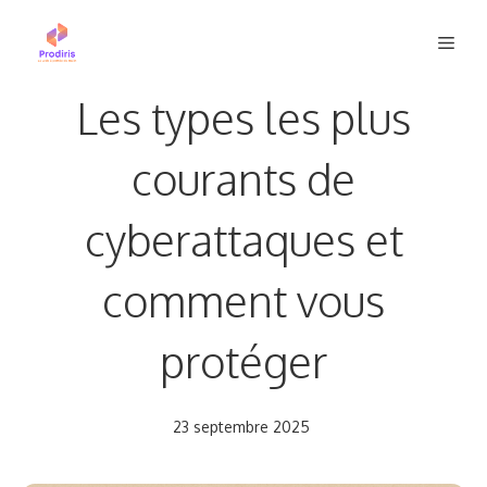
Aller
Men
au
contenu
Les types les plus
courants de
cyberattaques et
comment vous
protéger
23 septembre 2025