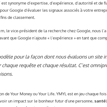
est synonyme d’expertise, d’expérience, d’autorité et de fia
pour Google d’évaluer les signaux associés à votre entrepr
 fins de classement.
, le vice-président de la recherche chez Google, nous l’a
vant que Google n’ajoute « l’expérience » en tant que comp
odèle pour la façon dont nous évaluons un site i
r chaque requête et chaque résultat. C’est omnipr
isons.
on de Your Money ou Your Life. YMYL est en jeu chaque fois
voir un impact sur le bonheur futur d’une personne,
santé