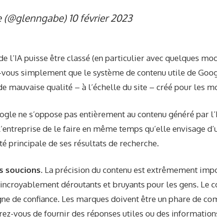
 (@glenngabe)
10 février 2023
de l’IA puisse être classé (en particulier avec quelques mod
-vous simplement que le système de contenu utile de Goog
de mauvaise qualité – à l’échelle du site – créé pour les m
le ne s’oppose pas entièrement au contenu généré par l’IA
 l’entreprise de le faire en même temps qu’elle envisage d’ut
é principale de ses résultats de recherche.
s soucions.
La précision du contenu est extrêmement imp
t incroyablement déroutants et bruyants pour les gens. Le 
gne de confiance. Les marques doivent être un phare de c
rez-vous de fournir des réponses utiles ou des information