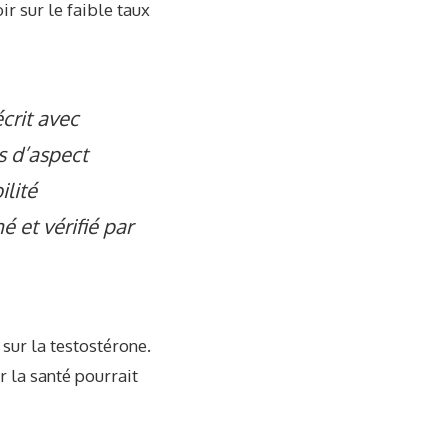
ir sur le faible taux
crit avec
ns d’aspect
lité
 et vérifié par
 sur la testostérone.
r la santé pourrait