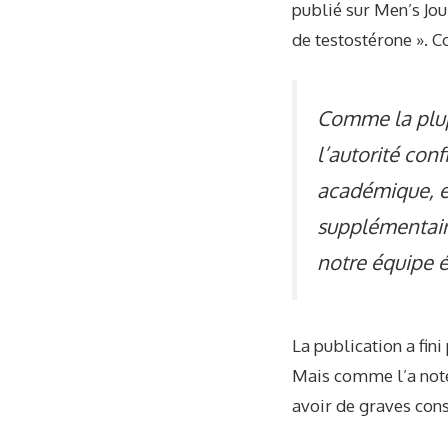
publié sur Men’s Jour
de testostérone ».
Comme la plupa
l’autorité conf
académique, et
supplémentaire
notre équipe é
La publication a fini
Mais comme l’a noté 
avoir de graves con