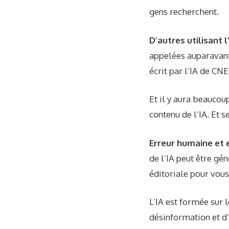
gens recherchent.
D’autres utilisant l
appelées auparavant
écrit par l’IA de CN
Et il y aura beaucou
contenu de l’IA. Et 
Erreur humaine et e
de l’IA peut être gé
éditoriale pour vous
L’IA est formée sur 
désinformation et d’