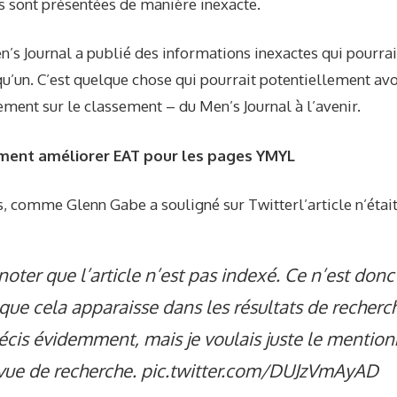
les sont présentées de manière inexacte.
’s Journal a publié des informations inexactes qui pourra
qu’un. C’est quelque chose qui pourrait potentiellement av
ment sur le classement – du Men’s Journal à l’avenir.
ment améliorer EAT pour les pages YMYL
cas, comme
Glenn Gabe a souligné sur Twitter
l’article n’éta
 noter que l’article n’est pas indexé. Ce n’est do
 que cela apparaisse dans les résultats de recherche
écis évidemment, mais je voulais juste le mentionn
vue de recherche.
pic.twitter.com/DUJzVmAyAD