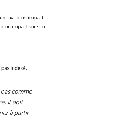
ient avoir un impact
oir un impact sur son
it pas indexé.
nc pas comme
. Il doit
er à partir