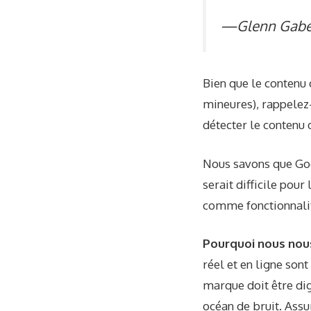
—Glenn Gabe
Bien que le contenu 
mineures), rappelez
détecter le contenu 
Nous savons que Goog
serait difficile pour
comme fonctionnalit
Pourquoi nous nou
réel et en ligne son
marque doit être di
océan de bruit. Assu