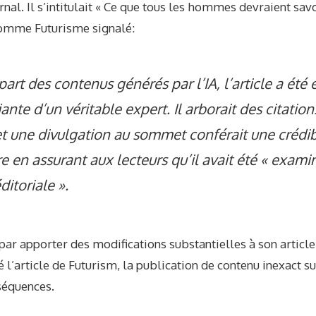
nal. Il s’intitulait « Ce que tous les hommes devraient savo
 Comme
Futurisme
signalé:
rt des contenus générés par l’IA, l’article a été é
iante d’un véritable expert. Il arborait des citatio
 une divulgation au sommet conférait une crédibi
 en assurant aux lecteurs qu’il avait été « examiné
ditoriale ».
 par apporter des modifications substantielles à son article
l’article de Futurism, la publication de contenu inexact su
séquences.