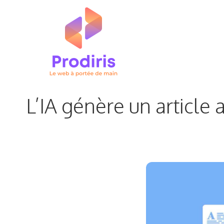
Aller
au
contenu
L’IA génère un article