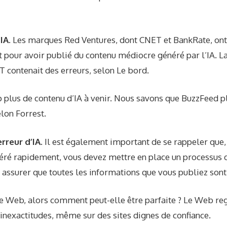
’IA
. Les marques Red Ventures, dont CNET et BankRate, on
 pour avoir publié du contenu médiocre généré par l’IA. L
ET contenait des erreurs, selon
Le bord
.
p plus de contenu d’IA à venir. Nous savons que BuzzFeed p
selon
Forrest
.
rreur d’IA.
Il est également important de se rappeler que
néré rapidement, vous devez mettre en place un processus 
 assurer que toutes les informations que vous publiez sont
le Web, alors comment peut-elle être parfaite ? Le Web re
inexactitudes, même sur des sites dignes de confiance.