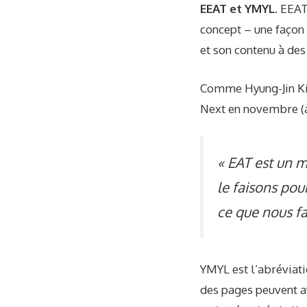
EEAT et YMYL.
EEAT 
concept – une façon 
et son contenu à des
Comme Hyung-Jin Kim
Next en novembre (a
« EAT est un m
le faisons pou
ce que nous fa
YMYL est l’abréviati
des pages peuvent a