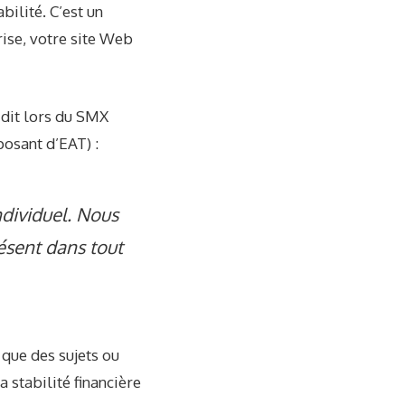
bilité. C’est un
ise, votre site Web
 dit lors du SMX
osant d’EAT) :
ndividuel. Nous
ésent dans tout
 que des sujets ou
la stabilité financière