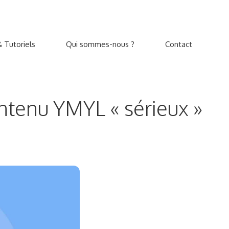
 Tutoriels
Qui sommes-nous ?
Contact
ontenu YMYL « sérieux »