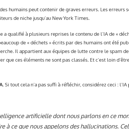
 des humains peut contenir de graves erreurs. Les erreurs s
iteurs de niche jusqu’au New York Times.
e a qualifié à plusieurs reprises le contenu de l’IA de « déc
eaucoup de « déchets » écrits par des humains ont été publi
erche. Il appartient aux équipes de lutte contre le spam d
er que ces éléments ne sont pas classés. Et c’est loin d’êtr
A.
Si tout cela n’a pas suffi à réfléchir, considérez ceci : l’I
telligence artificielle dont nous parlons en ce m
re à ce que nous appelons des hallucinations. Ce