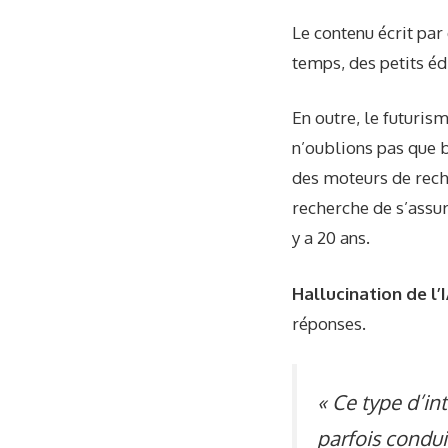
Le contenu écrit par
temps, des petits éd
En outre, le futurism
n’oublions pas que b
des moteurs de rech
recherche de s’assur
y a 20 ans.
Hallucination de l’I
réponses.
« Ce type d’in
parfois condui