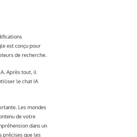
ifications
le est conçu pour
oteurs de recherche.
. Après tout, il
iliser le chat IA
ortante. Les mondes
contenu de votre
ompréhension dans un
s précises que les