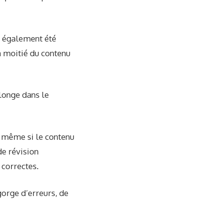
t également été
a moitié du contenu
longe dans le
, même si le contenu
de révision
 correctes.
gorge d’erreurs, de