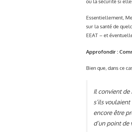
ou la sécurité si el
Essentiellement, Men
sur la santé de quel
EEAT – et éventuelle
Approfondir : Com
Bien que, dans ce 
Il convient de
s’ils voulaient
encore être pr
d’un point de 