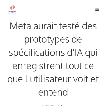
Aller
Men
au
contenu
Meta aurait testé des
prototypes de
spécifications d'IA qui
enregistrent tout ce
que l'utilisateur voit et
entend