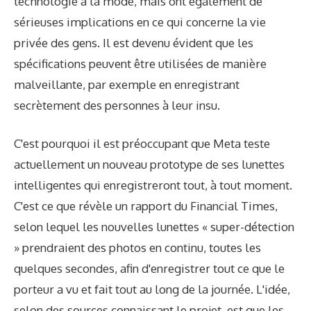
technologie à la mode, mais ont également de
sérieuses implications en ce qui concerne la vie
privée des gens. Il est devenu évident que les
spécifications peuvent être utilisées de manière
malveillante, par exemple en enregistrant
secrètement des personnes à leur insu.
C'est pourquoi il est préoccupant que Meta teste
actuellement un nouveau prototype de ses lunettes
intelligentes qui enregistreront tout, à tout moment.
C'est ce que révèle un rapport du Financial Times,
selon lequel les nouvelles lunettes « super-détection
» prendraient des photos en continu, toutes les
quelques secondes, afin d'enregistrer tout ce que le
porteur a vu et fait tout au long de la journée. L'idée,
selon des sources connaissant le projet, est que les