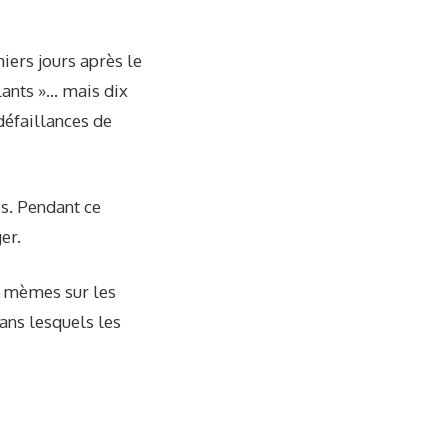
iers jours après le
illants »… mais dix
 défaillances de
is. Pendant ce
er.
e mèmes sur les
ans lesquels les