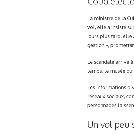
Coup électo
La ministre de la Cu
vol, elle a insisté s
jours plus tard, elle
gestion », prometta
Le scandale arrive à
temps, le musée qui
Les informations div
réseaux sociaux, com
personnages laissent
Un vol peu s