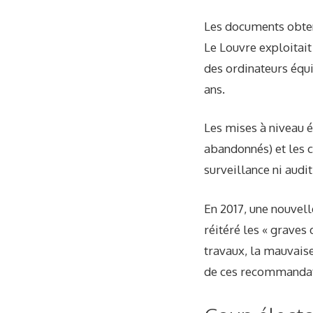
Les documents obte
Le Louvre exploitai
des ordinateurs équ
ans.
Les mises à niveau é
abandonnés) et les c
surveillance ni audi
En 2017, une nouvelle
réitéré les « graves 
travaux, la mauvaise
de ces recommandat