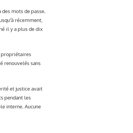
à des mots de passe.
jusqu'à récemment,
 il y a plus de dix
 propriétaires
té renouvelés sans
ité et justice avait
its pendant les
ôle interne. Aucune