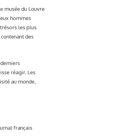
, le musée du Louvre
 : deux hommes
 trésors les plus
s contenant des
 derniers
isse réagir. Les
isité au monde,
ournal français