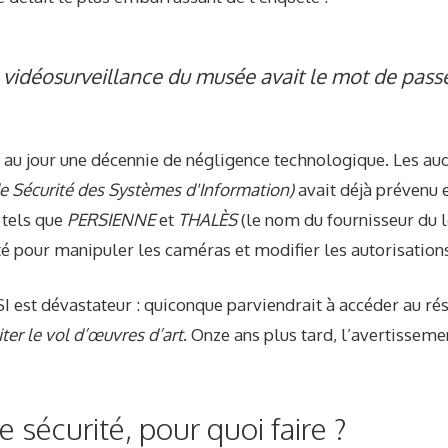
 vidéosurveillance du musée avait le mot de pas
 au jour une décennie de négligence technologique. Les au
e Sécurité des Systèmes d'Information)
avait déjà prévenu 
» tels que
PERSIENNE
et
THALÈS
(le nom du fournisseur du l
té pour manipuler les caméras et modifier les autorisations
I est dévastateur : quiconque parviendrait à accéder au ré
liter le vol d’œuvres d’art
. Onze ans plus tard, l’avertisseme
e sécurité, pour quoi faire ?