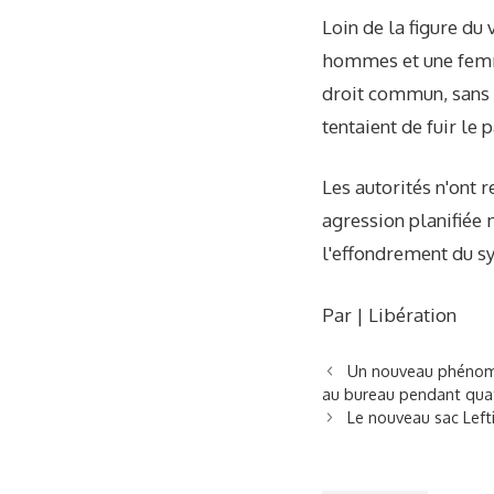
Loin de la figure du
hommes et une femme
droit commun, sans l
tentaient de fuir le 
Les autorités n'ont r
agression planifiée 
l'effondrement du s
Par | Libération
Un nouveau phénomène
au bureau pendant quat
Le nouveau sac Left