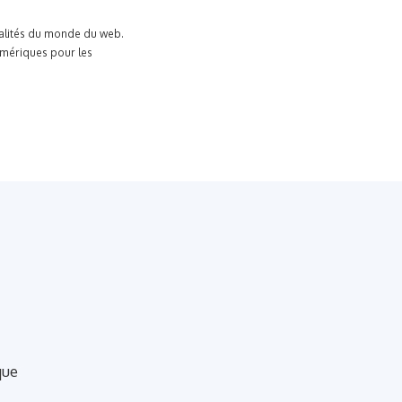
tualités du monde du web.
umériques pour les
que