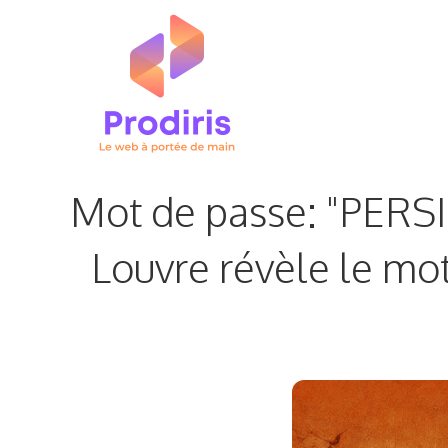
Aller
au
contenu
Mot de passe: "PERSI
Louvre révèle le mo