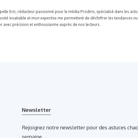
pelle Eric, rédacteur passionné pour le média Prodiris, spécialisé dans les ac
osité insatiable et mon expertise me permettent de déchiffrer les tendances n
r avec précision et enthousiasme auprès de nos lecteurs.
Newsletter
Rejoignez notre newsletter pour des astuces cha
semaine