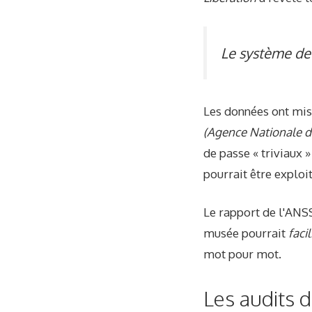
Le système de
Les données ont mis
(Agence Nationale d
de passe « triviaux 
pourrait être exploi
Le rapport de l'ANSS
musée pourrait
faci
mot pour mot.
Les audits d