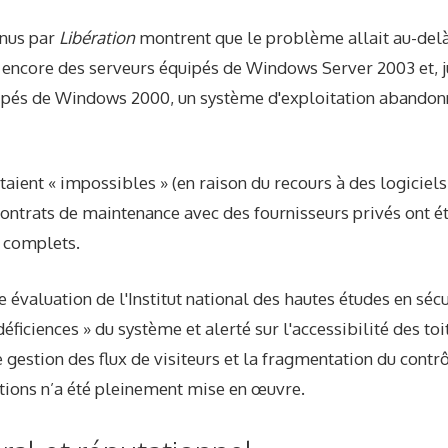
nus par
Libération
montrent que le problème allait au-del
t encore des serveurs équipés de Windows Server 2003 et, 
ipés de Windows 2000, un système d'exploitation abandonné
taient « impossibles » (en raison du recours à des logiciels
ontrats de maintenance avec des fournisseurs privés ont é
t complets.
 évaluation de l'Institut national des hautes études en sécur
déficiences » du système et alerté sur l'accessibilité des to
 gestion des flux de visiteurs et la fragmentation du contr
ions n’a été pleinement mise en œuvre.