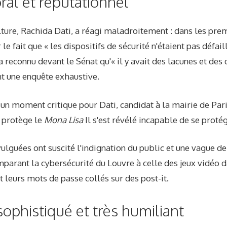
ral et réputationnel
lture, Rachida Dati, a réagi maladroitement : dans les prem
ur le fait que « les dispositifs de sécurité n'étaient pas défa
 a reconnu devant le Sénat qu'« il y avait des lacunes et des
nt une enquête exhaustive.
 un moment critique pour Dati, candidat à la mairie de Par
 protège le
Mona Lisa
Il s'est révélé incapable de se protég
ulguées ont suscité l'indignation du public et une vague d
parant la cybersécurité du Louvre à celle des jeux vidéo d
 leurs mots de passe collés sur des post-it.
ophistiqué et très humiliant