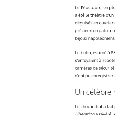
Le 19 octobre, en pl
a été le théâtre d'u
déguisés en ouvriers 
précieux du patrimoi
bijoux napoléoniens 
Le butin, estimé à 8
s'enfuyaient à scoote
caméras de sécurité
n'ont pu enregistrer
Un célèbre 
Le choc initial a fai
Libération
a révélé l