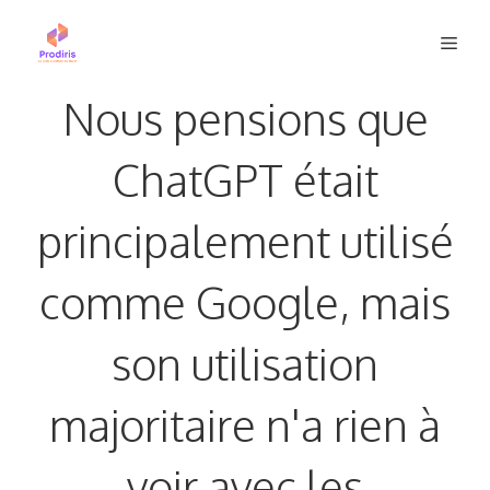
Aller
Men
au
contenu
Nous pensions que
ChatGPT était
principalement utilisé
comme Google, mais
son utilisation
majoritaire n'a rien à
voir avec les