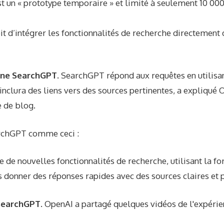
 un « prototype temporaire » et limité à seulement 10 000 
t d’intégrer les fonctionnalités de recherche directement
ne SearchGPT.
SearchGPT répond aux requêtes en utilisa
 inclura des liens vers des sources pertinentes, a expliqué
e de blog
.
rchGPT comme ceci :
e de nouvelles fonctionnalités de recherche, utilisant la f
s donner des réponses rapides avec des sources claires et p
SearchGPT.
OpenAI a partagé quelques vidéos de l'expéri