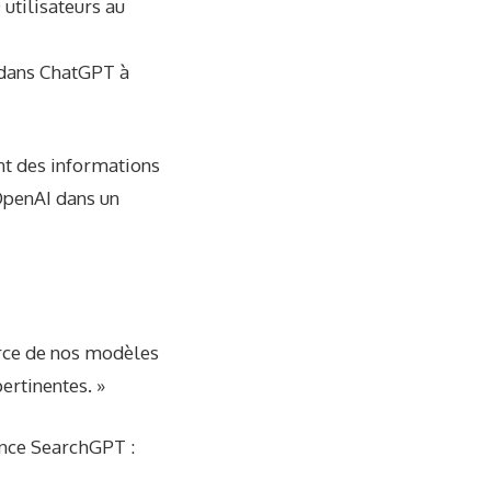
utilisateurs au
 dans ChatGPT à
nt des informations
 OpenAI dans un
orce de nos modèles
ertinentes. »
ence SearchGPT :