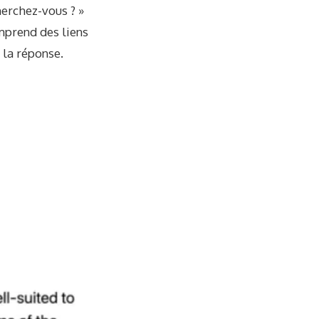
erchez-vous ? »
mprend des liens
 la réponse.