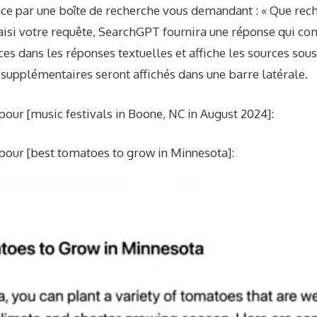
e par une boîte de recherche vous demandant : « Que rech
aisi votre requête, SearchGPT fournira une réponse qui co
ces dans les réponses textuelles et affiche les sources sous
 supplémentaires seront affichés dans une barre latérale.
pour [music festivals in Boone, NC in August 2024]:
 pour [best tomatoes to grow in Minnesota]: