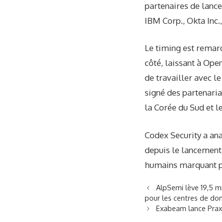
partenaires de lance
IBM Corp., Okta Inc.
Le timing est remar
côté, laissant à Open
de travailler avec l
signé des partenariat
la Corée du Sud et l
Codex Security a an
depuis le lancement
humains marquant p
AlpSemi lève 19,5 m
pour les centres de don
Exabeam lance Praxe