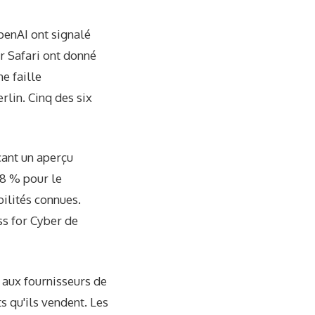
penAI ont signalé
r Safari ont donné
ne faille
lin. Cinq des six
çant un aperçu
8 % pour le
ilités connues.
 for Cyber ​​de
 aux fournisseurs de
s qu'ils vendent. Les