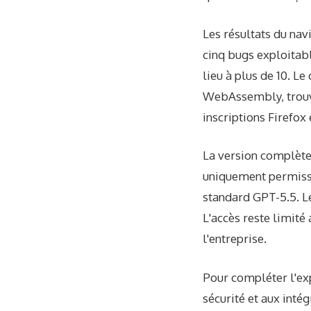
Les résultats du nav
cinq bugs exploitabl
lieu à plus de 10. Le
WebAssembly, trouvé
inscriptions Firefox
La version complète
uniquement permissi
standard GPT-5.5. L
L'accès reste limité
l'entreprise.
Pour compléter l'ex
sécurité et aux inté