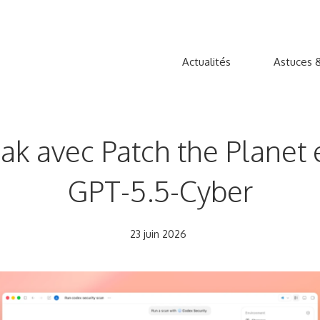
Actualités
Astuces &
k avec Patch the Planet e
GPT-5.5-Cyber
23 juin 2026