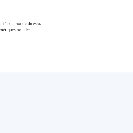
tualités du monde du web.
umériques pour les