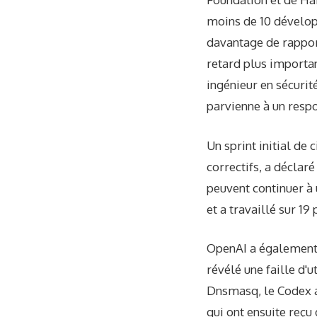
moins de 10 dévelop
davantage de rapport
retard plus importan
ingénieur en sécuri
parvienne à un resp
Un sprint initial de
correctifs, a déclaré
peuvent continuer à 
et a travaillé sur 19
OpenAI a également 
révélé une faille d'
Dnsmasq, le Codex a
qui ont ensuite reçu