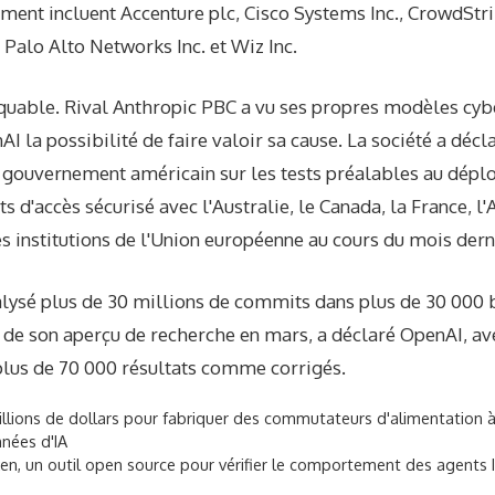
ment incluent Accenture plc, Cisco Systems Inc., CrowdStri
, Palo Alto Networks Inc. et Wiz Inc.
quable. Rival Anthropic PBC a vu ses propres modèles cy
AI la possibilité de faire valoir sa cause. La société a décl
e gouvernement américain sur les tests préalables au dépl
s d'accès sécurisé avec l'Australie, le Canada, la France, l
es institutions de l'Union européenne au cours du mois dern
alysé plus de 30 millions de commits dans plus de 30 000 
 de son aperçu de recherche en mars, a déclaré OpenAI, av
lus de 70 000 résultats comme corrigés.
illions de dollars pour fabriquer des commutateurs d'alimentation
nées d'IA
n, un outil open source pour vérifier le comportement des agents 