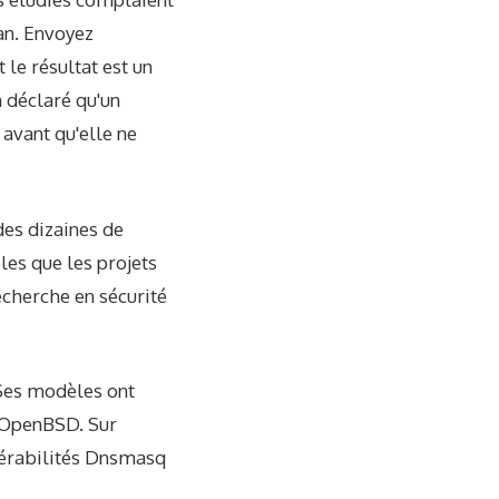
an. Envoyez
 le résultat est un
a déclaré qu'un
avant qu'elle ne
des dizaines de
bles que les projets
recherche en sécurité
 Ses modèles ont
 d'OpenBSD. Sur
nérabilités Dnsmasq