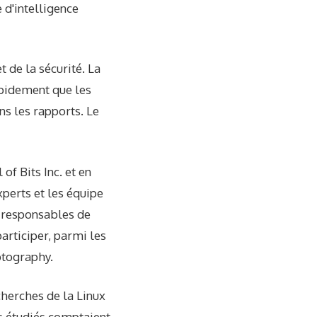
 d'intelligence
 de la sécurité. La
apidement que les
ns les rapports. Le
of Bits Inc. et en
xperts et les équipe
s responsables de
articiper, parmi les
ptography.
cherches de la Linux
s étudiés comptaient