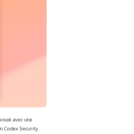
break avec une
in Codex Security