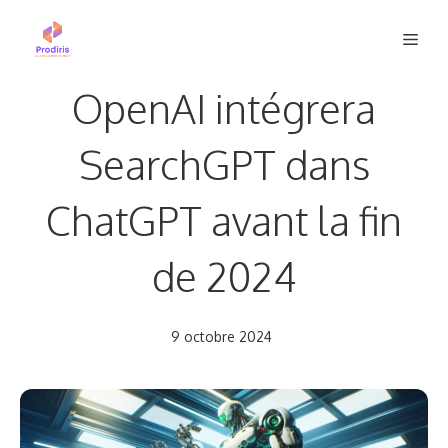
Aller
Men
au
contenu
OpenAI intégrera
SearchGPT dans
ChatGPT avant la fin
de 2024
9 octobre 2024