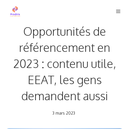
Aller
Men
au
contenu
Opportunités de
référencement en
2023 : contenu utile,
EEAT, les gens
demandent aussi
3 mars 2023