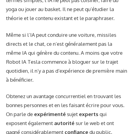
termes simples, l’IA ne peut pas cuisiner, faire du
yoga ou jouer au basket. Il ne peut qu’étudier la
théorie et le contenu existant et le paraphraser.
Même si l’IA peut
conduire une voiture
,
missiles
directs
et le chat, ce n’est généralement pas la
même IA qui génère du contenu. A moins que votre
Robot IA Tesla
commence à bloguer sur le trajet
quotidien, il n’y a pas d’expérience de première main
à bénéficier.
Obtenez un avantage concurrentiel en trouvant les
bonnes personnes et en les faisant écrire pour vous.
On parle de
expérimenté
sujet
experts
qui
exposent également
autorité
sur le web et ont
gagné considérablement
confiance
du public.