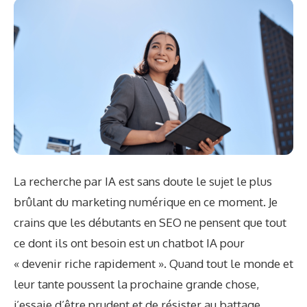
La recherche par IA est sans doute le sujet le plus
brûlant du marketing numérique en ce moment. Je
crains que les débutants en SEO ne pensent que tout
ce dont ils ont besoin est un chatbot IA pour
« devenir riche rapidement ». Quand tout le monde et
leur tante poussent la prochaine grande chose,
j’essaie d’être prudent et de résister au battage