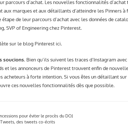
eur parcours d’achat. Les nouvelles fonctionnalités d’achat t
aux marques et aux détaillants d’atteindre les Pinners à f
 étape de leur parcours d’achat avec les données de catalo
ng, SVP of Engineering chez Pinterest.
ète sur le blog Pinterest
ici
.
s soucions.
Bien qu’ils suivent les traces d’Instagram ave
s et les annonceurs de Pinterest trouvent enfin de nouvelle
es acheteurs à forte intention. Si vous êtes un détaillant sur
uvre ces nouvelles fonctionnalités dès que possible.
ncessions pour éviter le procès du DOJ
oTweets, des tweets co-écrits