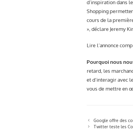
d’inspiration dans l
Shopping permettent 
cours de la première
», déclare Jeremy Ki
Lire l’annonce compl
Pourquoi nous nou
retard, les marchand
et d’interagir avec l
vous de mettre en œ
Google offre des co
Twitter teste les C