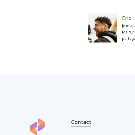
Eric
Je m'ap
Ma curi
partage
Contact