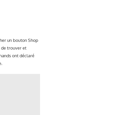
cher un bouton Shop
 de trouver et
chands ont déclaré
e.