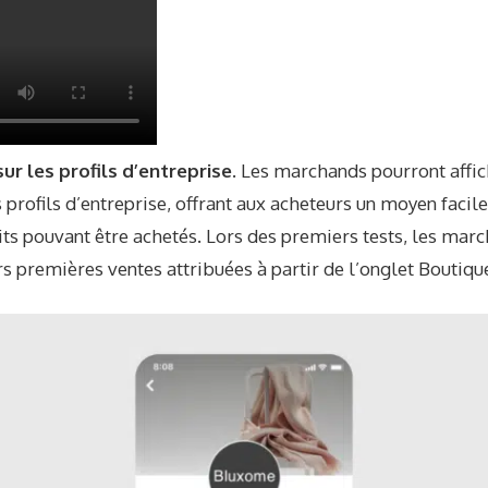
ur les profils d’entreprise.
Les marchands pourront affi
s profils d’entreprise, offrant aux acheteurs un moyen facile
its pouvant être achetés. Lors des premiers tests, les mar
s premières ventes attribuées à partir de l’onglet Boutiqu