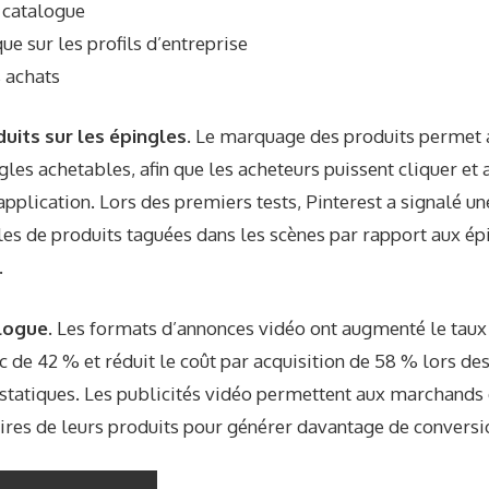
 catalogue
ue sur les profils d’entreprise
s achats
its sur les épingles.
Le marquage des produits permet
gles achetables, afin que les acheteurs puissent cliquer et
application. Lors des premiers tests, Pinterest a signalé u
les de produits taguées dans les scènes par rapport aux é
.
logue.
Les formats d’annonces vidéo ont augmenté le taux 
lic de 42 % et réduit le coût par acquisition de 58 % lors de
statiques. Les publicités vidéo permettent aux marchands
res de leurs produits pour générer davantage de conversi