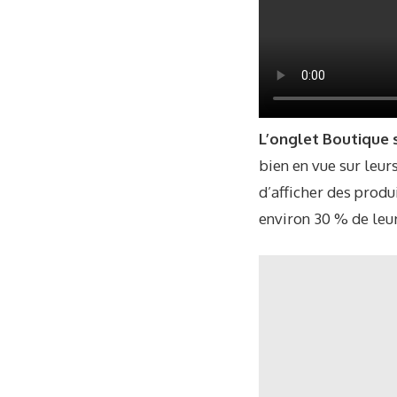
L’onglet Boutique s
bien en vue sur leur
d’afficher des produ
environ 30 % de leur