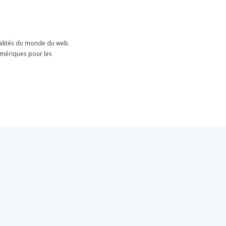
tualités du monde du web.
umériques pour les