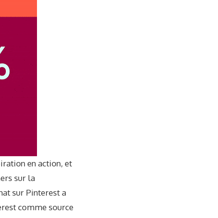
iration en action, et
ers sur la
at sur Pinterest a
terest comme source