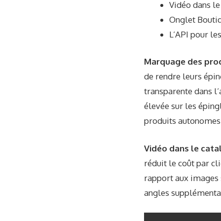
Vidéo dans le
Onglet Boutiq
L’API pour le
Marquage des produ
de rendre leurs épin
transparente dans l’
élevée sur les éping
produits autonomes
Vidéo dans le cata
réduit le coût par c
rapport aux images 
angles supplémentai