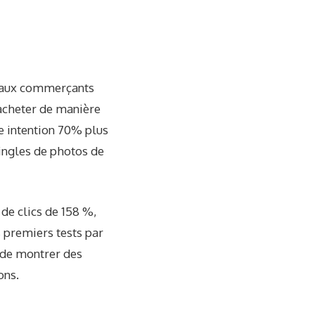
 aux commerçants
 acheter de manière
ne intention 70% plus
pingles de photos de
de clics de 158 %,
s premiers tests par
 de montrer des
ons.