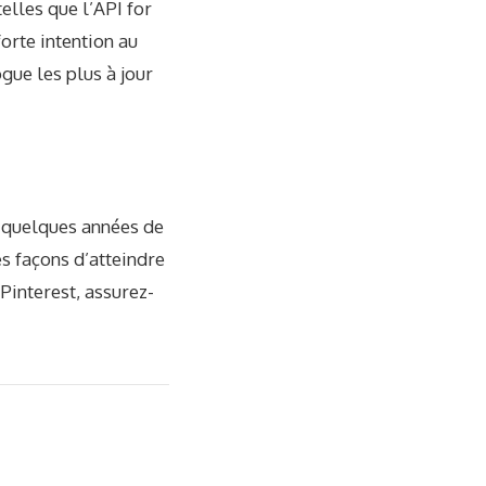
elles que l’API for
orte intention au
gue les plus à jour
c quelques années de
s façons d’atteindre
 Pinterest, assurez-