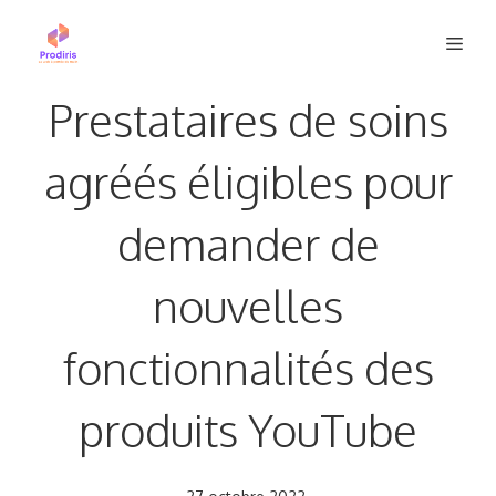
Aller
Men
au
contenu
Prestataires de soins
agréés éligibles pour
demander de
nouvelles
fonctionnalités des
produits YouTube