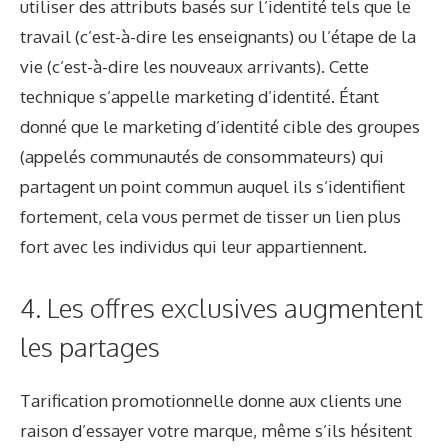
utiliser des attributs basés sur l’identité tels que le
travail (c’est-à-dire les enseignants) ou l’étape de la
vie (c’est-à-dire les nouveaux arrivants). Cette
technique s’appelle
marketing d’identité
. Étant
donné que le marketing d’identité cible des groupes
(appelés
communautés de consommateurs
) qui
partagent un point commun auquel ils s’identifient
fortement, cela vous permet de tisser un lien plus
fort avec les individus qui leur appartiennent.
4. Les offres exclusives augmentent
les partages
Tarification promotionnelle
donne aux clients une
raison d’essayer votre marque, même s’ils hésitent