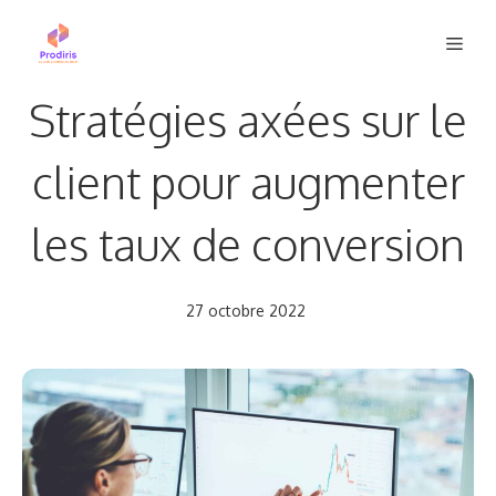
Aller
Men
au
contenu
Stratégies axées sur le
client pour augmenter
les taux de conversion
27 octobre 2022