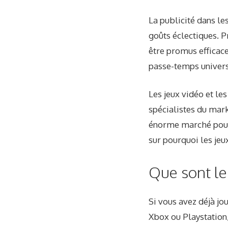
La publicité dans les
goûts éclectiques. 
être promus efficace
passe-temps univers
Les jeux vidéo et le
spécialistes du mark
énorme marché pour a
sur pourquoi les je
Que sont les
Si vous avez déjà j
Xbox ou Playstation,