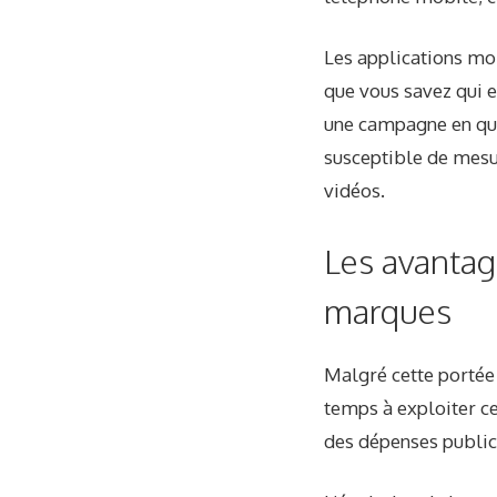
Les applications mob
que vous savez qui e
une campagne en que
susceptible de mesur
vidéos.
Les avantage
marques
Malgré cette portée
temps à exploiter ce
des dépenses public