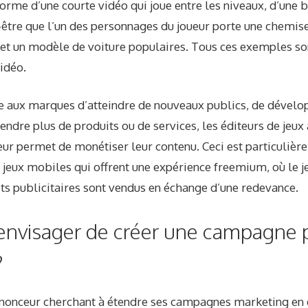
orme d’une courte vidéo qui joue entre les niveaux, d’une 
t-être que l’un des personnages du joueur porte une chemi
et un modèle de voiture populaires. Tous ces exemples so
idéo.
e aux marques d’atteindre de nouveaux publics, de dévelo
dre plus de produits ou de services, les éditeurs de jeux
leur permet de monétiser leur contenu. Ceci est particulièr
 jeux mobiles qui offrent une expérience freemium, où le 
ots publicitaires sont vendus en échange d’une redevance.
 envisager de créer une campagne p
?
onceur cherchant à étendre ses campagnes marketing en 