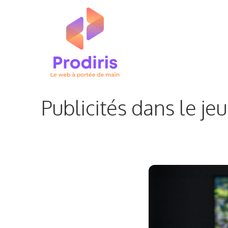
Aller
au
contenu
Publicités dans le je