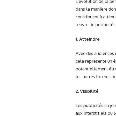
L’évolution de la pe
dans la manière dont
contribuent à atténu
œuvre de publicités 
1. Atteindre
Avec des audiences d
cela représente un 
potentiellement être
les autres formes d
2. Visibilité
Les publicités en je
aux interstitiels ou