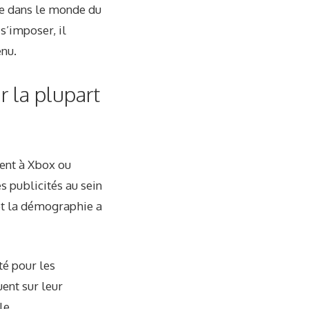
me dans le monde du
s’imposer, il
enu.
r la plupart
sent à Xbox ou
s publicités au sein
et la démographie a
té pour les
ent sur leur
le.