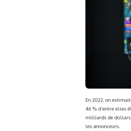
En 2022, on estimait
46 % d’entre elles é
milliards de dollars
les annonceurs.