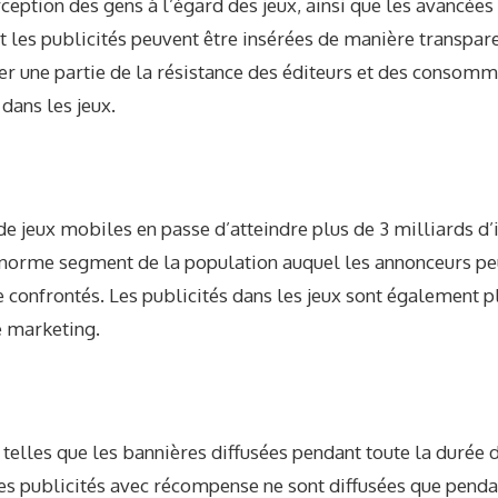
rception des gens à l’égard des jeux, ainsi que les avancée
 les publicités peuvent être insérées de manière transpare
er une partie de la résistance des éditeurs et des consomm
dans les jeux.
e jeux mobiles en passe d’atteindre plus de 3 milliards d’ic
énorme segment de la population auquel les annonceurs p
 confrontés. Les publicités dans les jeux sont également p
e marketing.
u telles que les bannières diffusées pendant toute la durée 
 les publicités avec récompense ne sont diffusées que penda