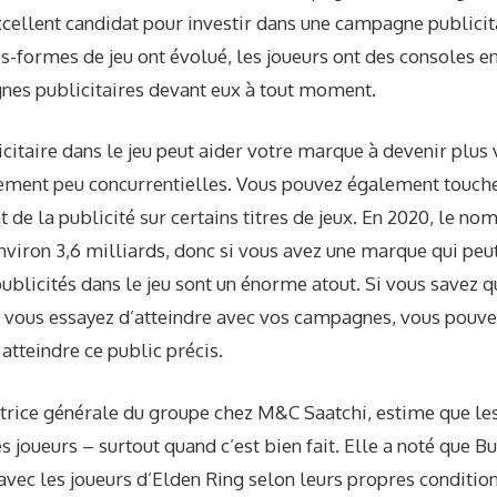
cellent candidat pour investir dans une campagne publicita
s-formes de jeu ont évolué, les joueurs ont des consoles en
es publicitaires devant eux à tout moment.
taire dans le jeu peut aider votre marque à devenir plus v
ement peu concurrentielles. Vous pouvez également touche
t de la publicité sur certains titres de jeux. En 2020, le n
nviron 3,6 milliards, donc si vous avez une marque qui peut
ublicités dans le jeu sont un énorme atout. Si vous savez qu
ui vous essayez d’atteindre avec vos campagnes, vous pouv
tteindre ce public précis.
ctrice générale du groupe chez M&C Saatchi, estime que l
s joueurs
– surtout quand c’est bien fait. Elle a noté que Bu
avec les joueurs d’Elden Ring selon leurs propres conditio