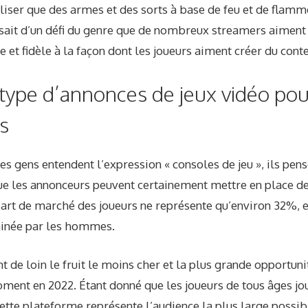
iliser que des armes et des sorts à base de feu et de flam
sait d’un défi du genre que de nombreux streamers aiment 
 et fidèle à la façon dont les joueurs aiment créer du cont
 type d’annonces de jeux vidéo pou
s
es gens entendent l’expression « consoles de jeu », ils pen
ue les annonceurs peuvent certainement mettre en place de
 part de marché des joueurs ne représente qu’environ 32%, 
minée par les hommes.
t de loin le fruit le moins cher et la plus grande opportuni
ment en 2022. Étant donné que les joueurs de tous âges jou
tte plateforme représente l’audience la plus large possib