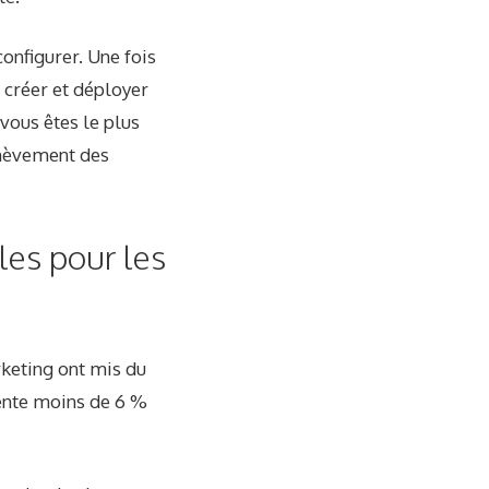
onfigurer. Une fois
z créer et déployer
ous êtes le plus
achèvement des
les pour les
rketing ont mis du
sente moins de 6 %