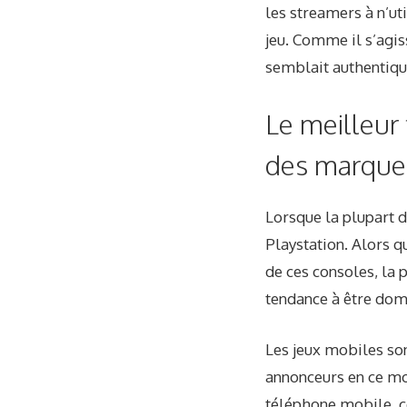
les streamers à n’ut
jeu. Comme il s’agis
semblait authentique
Le meilleur
des marque
Lorsque la plupart d
Playstation. Alors q
de ces consoles, la
tendance à être do
Les jeux mobiles son
annonceurs en ce mo
téléphone mobile, ce