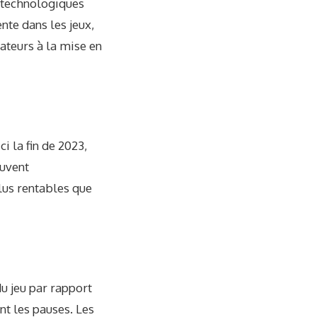
s technologiques
nte dans les jeux,
ateurs à la mise en
i la fin de 2023,
euvent
lus rentables que
du jeu par rapport
nt les pauses. Les