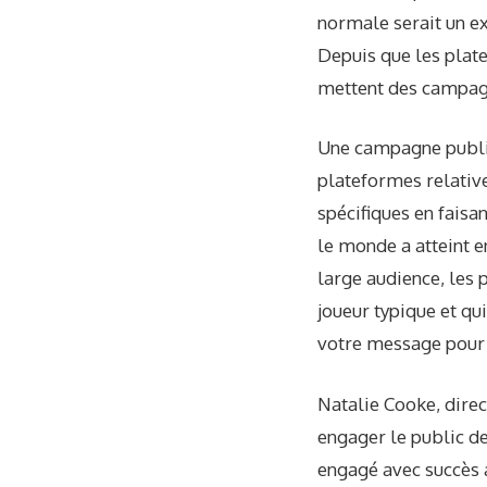
normale serait un ex
Depuis que les plate
mettent des campagn
Une campagne publici
plateformes relativ
spécifiques en faisan
le monde a atteint e
large audience, les p
joueur typique et q
votre message pour a
Natalie Cooke, dire
engager le public de
engagé avec succès 