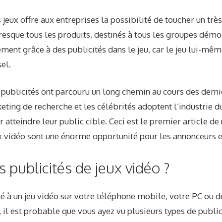
 jeux offre aux entreprises la possibilité de toucher un trè
Presque tous les produits, destinés à tous les groupes dém
ment grâce à des publicités dans le jeu, car le jeu lui-mê
el.
s publicités ont parcouru un long chemin au cours des derni
eting de recherche et les célébrités adoptent l’industrie 
tteindre leur public cible. Ceci est le premier article de 
ux vidéo sont une énorme opportunité pour les annonceurs 
 publicités de jeux vidéo ?
oué à un jeu vidéo sur votre téléphone mobile, votre PC ou
 il est probable que vous ayez vu plusieurs types de publici