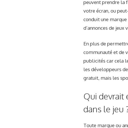
peuvent prendre la f
votre écran, ou peu
conduit une marque 
d’annonces de jeux v
En plus de permettr
communauté et de ven
publicités car cela 
les développeurs de
gratuit, mais les sp
Qui devrait
dans le jeu 
Toute marque ou ann