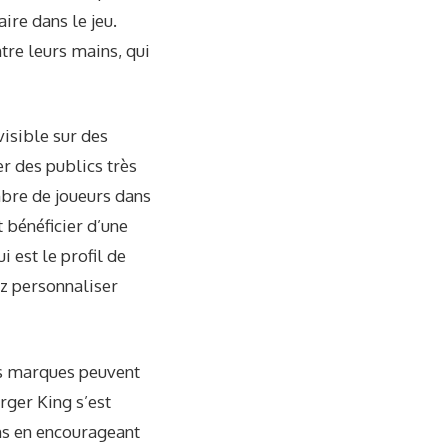
ire dans le jeu.
tre leurs mains, qui
isible sur des
r des publics très
ombre de joueurs dans
 bénéficier d’une
i est le profil de
ez personnaliser
es marques peuvent
rger King s’est
ns en encourageant