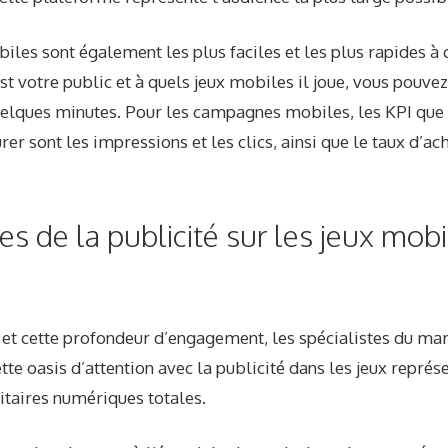
iles sont également les plus faciles et les plus rapides à c
st votre public et à quels jeux mobiles il joue, vous pouve
lques minutes. Pour les campagnes mobiles, les KPI que v
er sont les impressions et les clics, ainsi que le taux d’
s de la publicité sur les jeux mobi
 et cette profondeur d’engagement, les spécialistes du ma
tte oasis d’attention avec
la publicité dans les jeux repré
itaires numériques totales
.