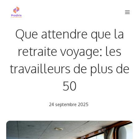
Aller
Men
au
contenu
Que attendre que la
retraite voyage: les
travailleurs de plus de
50
24 septembre 2025