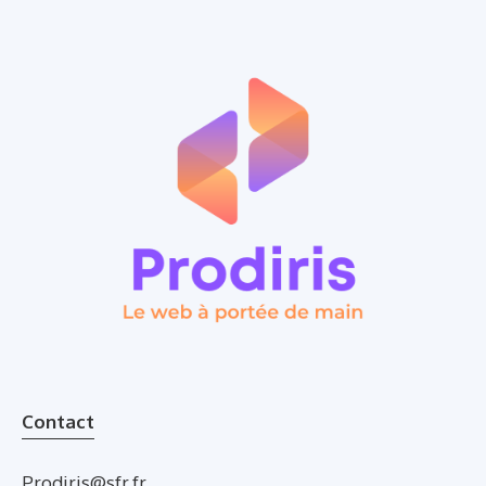
Contact
Prodiris@sfr.fr