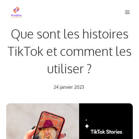
Aller
Men
au
contenu
Que sont les histoires
TikTok et comment les
utiliser ?
24 janvier 2023