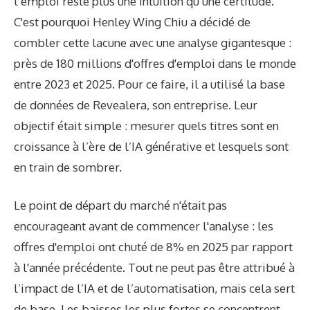
l’emploi reste plus une intuition qu’une certitude.
C'est pourquoi Henley Wing Chiu a décidé de
combler cette lacune avec une analyse gigantesque :
près de 180 millions d'offres d'emploi dans le monde
entre 2023 et 2025. Pour ce faire, il a utilisé la base
de données de Revealera, son entreprise. Leur
objectif était simple : mesurer quels titres sont en
croissance à l’ère de l’IA générative et lesquels sont
en train de sombrer.
Le point de départ du marché n'était pas
encourageant avant de commencer l'analyse : les
offres d'emploi ont chuté de 8% en 2025 par rapport
à l'année précédente. Tout ne peut pas être attribué à
l’impact de l’IA et de l’automatisation, mais cela sert
de base. Les baisses les plus fortes se concentrent