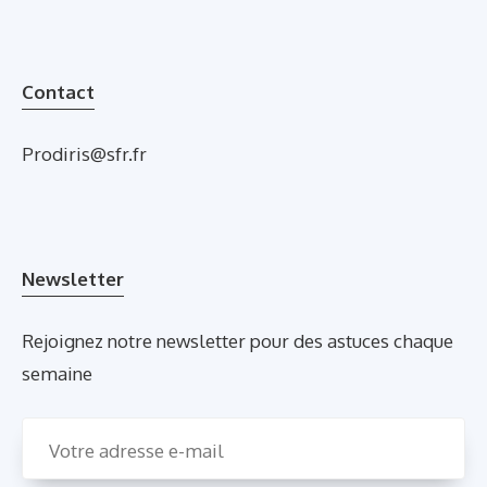
Contact
Prodiris@sfr.fr
Newsletter
Rejoignez notre newsletter pour des astuces chaque
semaine