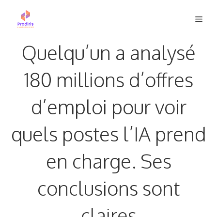
Aller
Men
au
contenu
Quelqu’un a analysé
180 millions d’offres
d’emploi pour voir
quels postes l’IA prend
en charge. Ses
conclusions sont
claires