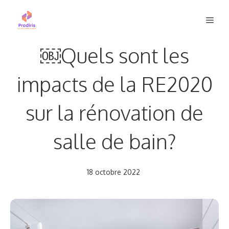
Aller
Men
au
contenu
￼Quels sont les
impacts de la RE2020
sur la rénovation de
salle de bain?
18 octobre 2022