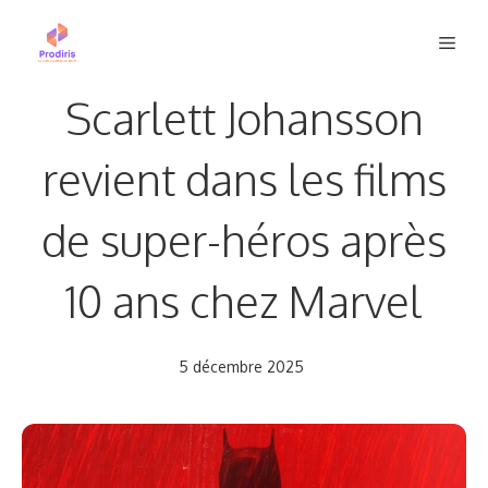
Aller
Men
au
contenu
Scarlett Johansson
revient dans les films
de super-héros après
10 ans chez Marvel
5 décembre 2025