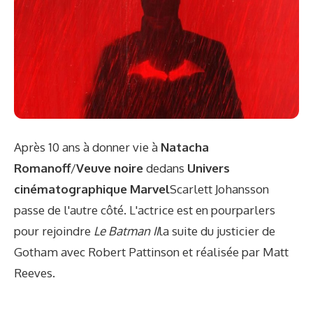
Après 10 ans à donner vie à
Natacha
Romanoff
/
Veuve noire
dedans
Univers
cinématographique Marvel
Scarlett Johansson
passe de l'autre côté. L'actrice est en pourparlers
pour rejoindre
Le Batman II
la suite du justicier de
Gotham avec Robert Pattinson et réalisée par Matt
Reeves.