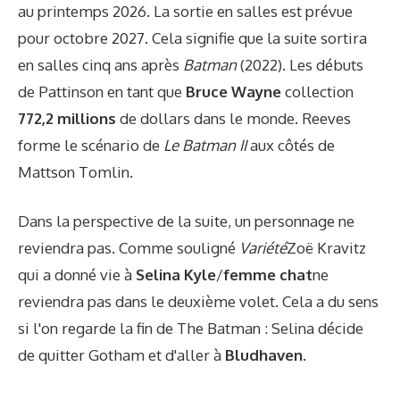
au printemps 2026. La sortie en salles est prévue
pour octobre 2027. Cela signifie que la suite sortira
en salles cinq ans après
Batman
(2022). Les débuts
de Pattinson en tant que
Bruce Wayne
collection
772,2 millions
de dollars dans le monde. Reeves
forme le scénario de
Le Batman II
aux côtés de
Mattson Tomlin.
Dans la perspective de la suite, un personnage ne
reviendra pas. Comme souligné
Variété
Zoë Kravitz
qui a donné vie à
Selina Kyle
/
femme chat
ne
reviendra pas dans le deuxième volet. Cela a du sens
si l'on regarde la fin de The Batman : Selina décide
de quitter Gotham et d'aller à
Bludhaven
.