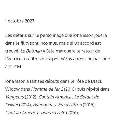
1 octobre 2027
Les détails sur le personnage que Johansson jouera
dans le film sont inconnus, mais si un accord est
trouvé,
Le Batman II
Cela marquera le retour de
l’actrice aux films de super-héros après son passage
à l’UCM.
Johansson a fait ses débuts dans le rôle de Black
Widow dans
Homme de fer 2
(2010) puis répété dans
Vengeurs
(2012),
Captain America : Le Soldat de
l'Hiver
(2014),
Avengers : L'Ère d'Ultron
(2015),
Captain America : guerre civile
(2016),