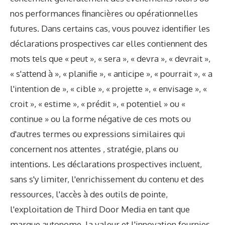
nos performances financières ou opérationnelles
futures. Dans certains cas, vous pouvez identifier les
déclarations prospectives car elles contiennent des
mots tels que « peut », « sera », « devra », « devrait »,
« s'attend à », « planifie », « anticipe », « pourrait », « a
l'intention de », « cible », « projette », « envisage », «
croit », « estime », « prédit », « potentiel » ou «
continue » ou la forme négative de ces mots ou
d'autres termes ou expressions similaires qui
concernent nos attentes , stratégie, plans ou
intentions. Les déclarations prospectives incluent,
sans s'y limiter, l'enrichissement du contenu et des
ressources, l'accès à des outils de pointe,
l'exploitation de Third Door Media en tant que
marque autonome, la valeur et l'innovation fournies