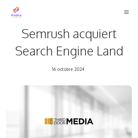
Aller
Men
au
contenu
Semrush acquiert
Search Engine Land
16 octobre 2024