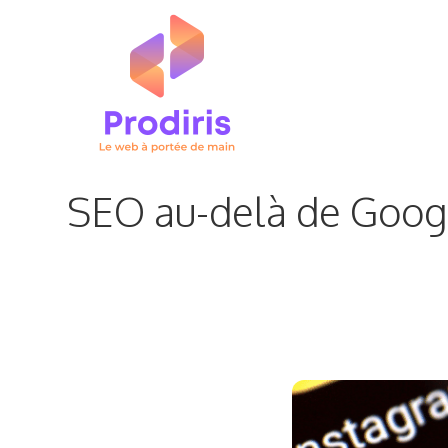
Aller
au
contenu
SEO au-delà de Google