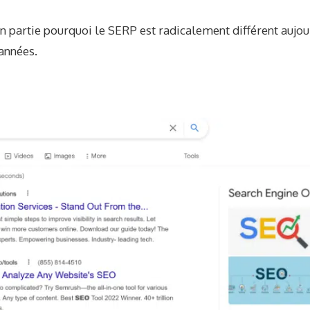
en partie pourquoi le SERP est radicalement différent aujour
 années.