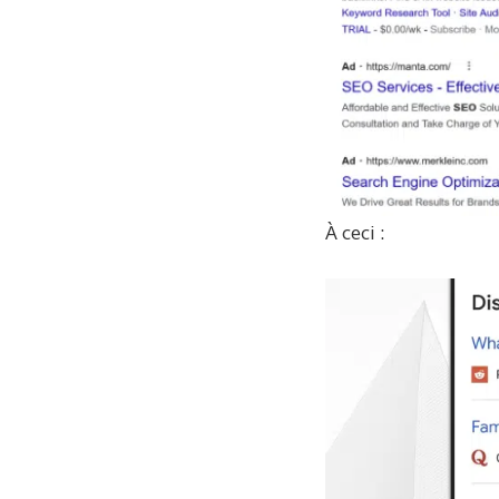
À ceci :