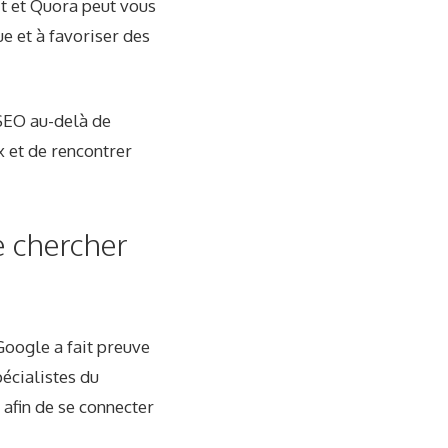
t et Quora peut vous
e et à favoriser des
 SEO au-delà de
 et de rencontrer
e chercher
Google a fait preuve
pécialistes du
 afin de se connecter