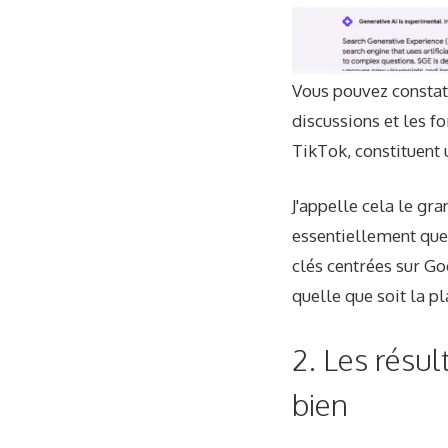
Vous pouvez constate
discussions et les f
TikTok, constituent 
J'appelle cela le gr
essentiellement que 
clés centrées sur Go
quelle que soit la p
2. Les résul
bien