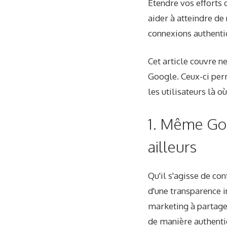
Étendre vos efforts
aider à atteindre de
connexions authenti
Cet article couvre n
Google. Ceux-ci per
les utilisateurs là où
1. Même Goo
ailleurs
Qu'il s'agisse de co
d'une transparence i
marketing à partager
de manière authentiq