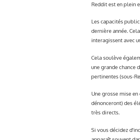
Reddit est en plein e
Les capacités publi
dernière année. Cela
interagissent avec u
Cela soulève égaleme
une grande chance de
pertinentes (sous-Re
Une grosse mise en 
dénonceront) des élé
très directs.
Si vous décidez d'in
apparaît souvent dan