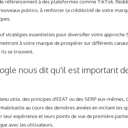
 de référencement à des plateformes comme TikTok, Reddi
 nouveaux publics, à renforcer la crédibilité de votre marqu
ques.
euf stratégies essentielles pour diversifier votre approche
mettront à votre marque de prospérer sur différents canaux
 ils se trouvent.
gle nous dit qu'il est important d
ntenu utile, des principes d'EEAT ou des SERP eux-mêmes, 
nhabituelle au cours des dernières années en incitant les s
 leur expérience et leurs points de vue de première partie
ue avec les utilisateurs.