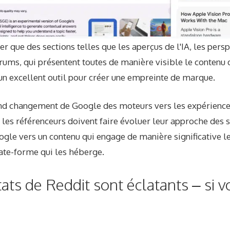
r que des sections telles que les aperçus de l'IA, les persp
orums, qui présentent toutes de manière visible le contenu 
un excellent outil pour créer une empreinte de marque.
and changement de Google des moteurs vers les expériences
les référenceurs doivent faire évoluer leur approche des 
ogle vers un contenu qui engage de manière significative les
late-forme qui les héberge.
tats de Reddit sont éclatants – si v