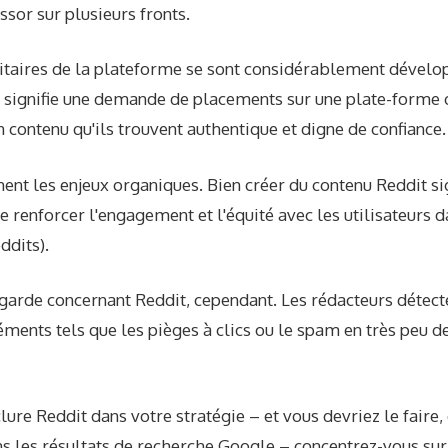
ssor sur plusieurs fronts.
citaires de la plateforme se sont considérablement dévelo
 signifie une demande de placements sur une plate-forme o
n contenu qu'ils trouvent authentique et digne de confiance.
nt les enjeux organiques. Bien créer du contenu Reddit si
 renforcer l'engagement et l'équité avec les utilisateurs d
ddits).
garde concernant Reddit, cependant. Les rédacteurs détecte
ments tels que les pièges à clics ou le spam en très peu 
clure Reddit dans votre stratégie – et vous devriez le faire
s les résultats de recherche Google – concentrez-vous sur 