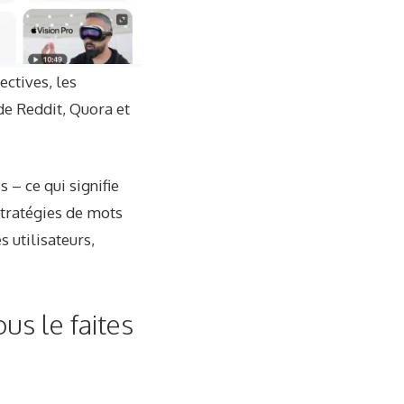
ectives, les
de Reddit, Quora et
 – ce qui signifie
stratégies de mots
 utilisateurs,
ous le faites