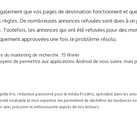
galement que vos pages de destination fonctionnent et qu
es règles. De nombreuses annonces refusées sont dues à u
. Toutefois, les annonces qui ont été refusées pour des mot
quement approuvées une fois le problème résolu.
ire du marketing de recherche : 15 février
yens de permettre aux applications Android de vous suivre, mais 
pelle Eric, rédacteur passionné pour le média Prodiris, spécialisé dans les ac
osité insatiable et mon expertise me permettent de déchiffrer les tendances n
r avec précision et enthousiasme auprès de nos lecteurs.