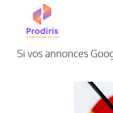
Aller
au
contenu
Si vos annonces Googl