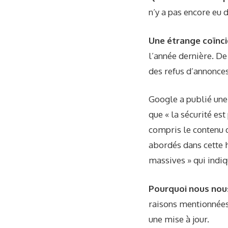
n’y a pas encore eu 
Une étrange coïnc
l’année dernière. De
des refus d’annonces 
Google a publié une
que « la sécurité es
compris le contenu 
abordés dans cette h
massives » qui indi
Pourquoi nous nou
raisons mentionnées 
une mise à jour.