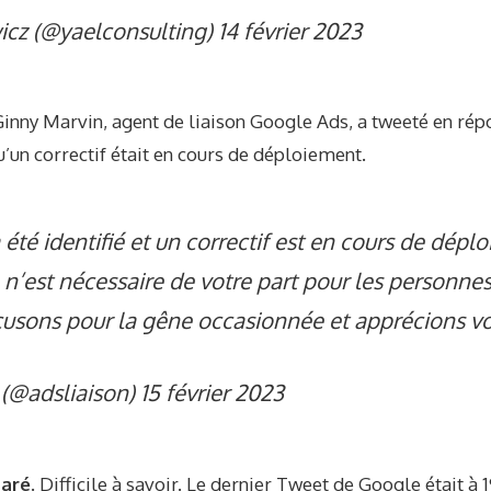
icz (@yaelconsulting)
14 février 2023
inny Marvin, agent de liaison Google Ads, a tweeté en rép
u’un correctif était en cours de déploiement.
été identifié et un correctif est en cours de dépl
n’est nécessaire de votre part pour les personne
usons pour la gêne occasionnée et apprécions vo
(@adsliaison)
15 février 2023
paré.
Difficile à savoir. Le dernier Tweet de Google était à 1