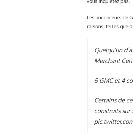
vous inquiétez pas.
Les annonceurs de G
raisons, telles que 
Quelqu’un d’au
Merchant Cente
5 GMC et 4 co
Certains de ce
construits sur
pic.twitter.