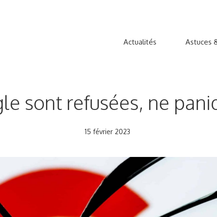
Actualités
Astuces &
e sont refusées, ne paniq
15 février 2023