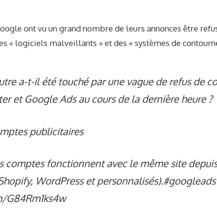
oogle ont vu un grand nombre de leurs annonces être refu
des « logiciels malveillants » et des « systèmes de contour
tre a-t-il été touché par une vague de refus de
r et Google Ads au cours de la dernière heure ?
mptes publicitaires
s comptes fonctionnent avec le même site depuis 
 Shopify, WordPress et personnalisés).
#googleads
com/G84Rm1ks4w