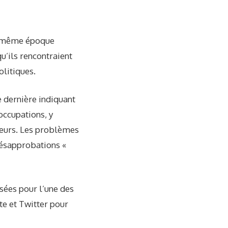
la même époque
u’ils rencontraient
olitiques.
 dernière indiquant
occupations, y
ceurs. Les problèmes
désapprobations «
sées pour l’une des
te et Twitter pour