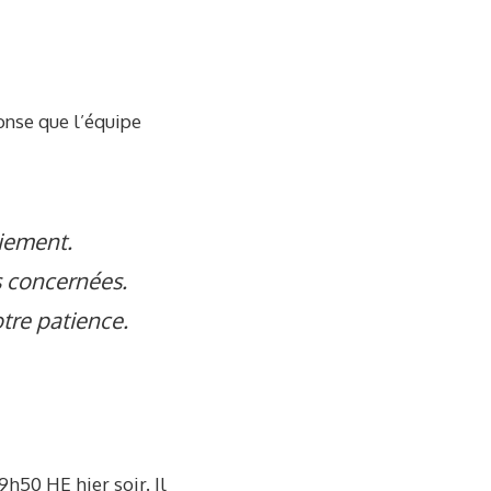
onse que l’équipe
oiement.
s concernées.
tre patience.
9h50 HE hier soir. Il