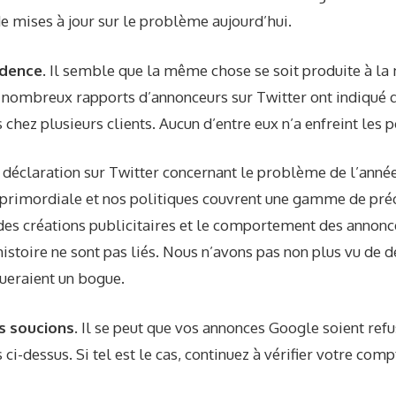
de mises à jour sur le problème aujourd’hui.
idence.
Il semble que la même chose se soit produite à 
 nombreux rapports d’annonceurs sur Twitter ont indiqué q
chez plusieurs clients. Aucun d’entre eux n’a enfreint les p
 déclaration sur Twitter concernant le problème de l’année
t primordiale et nos politiques couvrent une gamme de pré
des créations publicitaires et le comportement des annon
istoire ne sont pas liés. Nous n’avons pas non plus vu de 
queraient un bogue.
s soucions.
Il se peut que vos annonces Google soient refu
ci-dessus. Si tel est le cas, continuez à vérifier votre comp