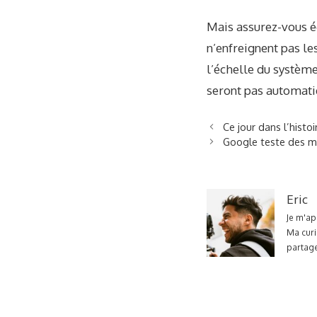
Mais assurez-vous é
n’enfreignent pas l
l’échelle du système
seront pas automati
Ce jour dans l’histo
Google teste des mo
Eric
Je m'ap
Ma curi
partage