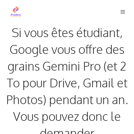
Aller
Men
au
contenu
Si vous êtes étudiant,
Google vous offre des
grains Gemini Pro (et 2
To pour Drive, Gmail et
Photos) pendant un an.
Vous pouvez donc le
demander