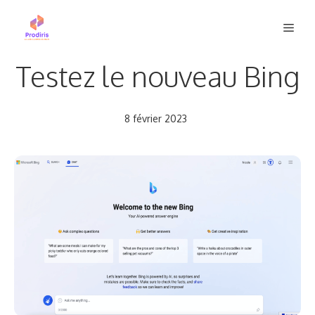
Aller
Men
au
contenu
Testez le nouveau Bing
8 février 2023