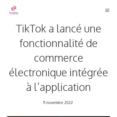
Aller
Men
au
contenu
TikTok a lancé une
fonctionnalité de
commerce
électronique intégrée
à l’application
11 novembre 2022