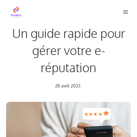
Aller
Men
au
contenu
Un guide rapide pour
gérer votre e-
réputation
28 avril 2023