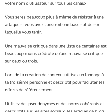
votre nom d’utilisateur sur tous les canaux.
Vous serez beaucoup plus à même de résister à une
attaque si vous avez construit une base solide sur
laquelle vous tenir.
Une mauvaise critique dans une liste de centaines est
beaucoup moins crédible qu’une mauvaise critique
sur deux ou trois.
Lors de la création de contenu, utilisez un langage à
la troisième personne et descriptif pour faciliter les
efforts de référencement.
Utilisez des pseudonymes et des noms cohérents et
descriptifs sur les sites sociaux, les articles de blog