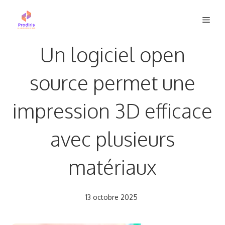
Aller
Men
au
contenu
Un logiciel open
source permet une
impression 3D efficace
avec plusieurs
matériaux
13 octobre 2025