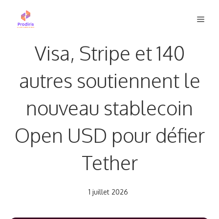
Aller
Men
au
contenu
Visa, Stripe et 140
autres soutiennent le
nouveau stablecoin
Open USD pour défier
Tether
1 juillet 2026