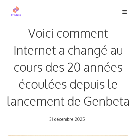
Aller
Men
au
contenu
Voici comment
Internet a changé au
cours des 20 années
écoulées depuis le
lancement de Genbeta
31 décembre 2025