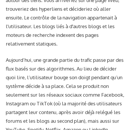
autour des liens. Vous arriveriez sur une page Web,
trouveriez des hyperliens et décideriez où aller
ensuite. Le contrôle de la navigation appartenait à
l'utilisateur. Les blogs liés à d'autres blogs et les
moteurs de recherche indexent des pages
relativement statiques.
Aujourd’hui, une grande partie du trafic passe par des
flux basés sur des algorithmes. Au lieu de décider
quoi lire, l’utilisateur bouge son doigt pendant qu’un
système décide à sa place. Cela se produit non
seulement sur les réseaux sociaux comme Facebook,
Instagram ou TikTok (où la majorité des utilisateurs
partagent leur contenu, après avoir déjà relégué les
forums et les blogs au second plan), mais aussi sur
YouTube, Spotify, Netflix, Amazon ou LinkedIn.