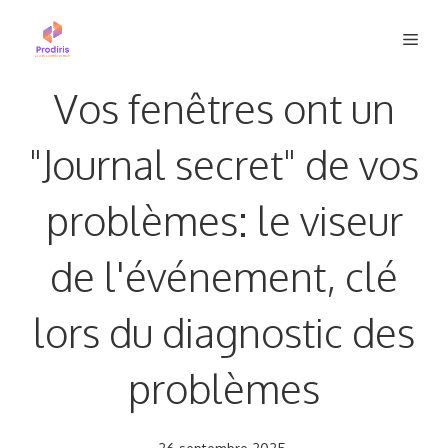
Aller
Men
au
contenu
Vos fenêtres ont un
"Journal secret" de vos
problèmes: le viseur
de l'événement, clé
lors du diagnostic des
problèmes