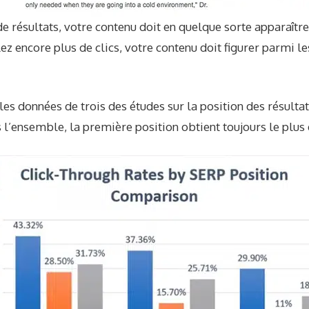
e résultats, votre contenu doit en quelque sorte apparaîtr
lez encore plus de clics, votre contenu doit figurer parmi l
les données de trois
des études sur la position des résulta
 l’ensemble, la première position obtient toujours le plus d