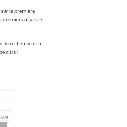
e sur la première
es premiers résultats
ts de recherche et le
e clics :