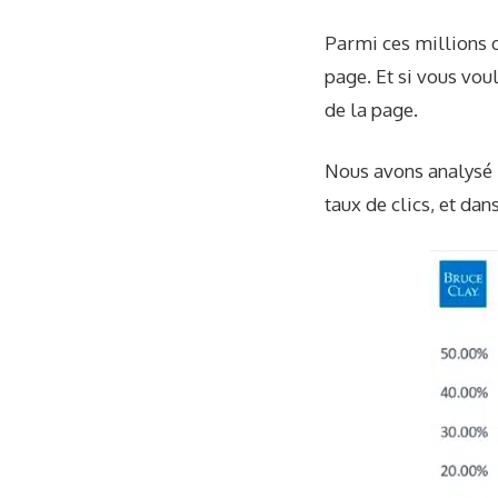
Parmi ces millions d
page. Et si vous vou
de la page.
Nous avons analysé 
taux de clics,
et dans