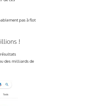
bablement pas à flot
llions !
résultats
ou des milliards de