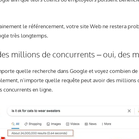
dainement le référencement, votre site Web ne restera pro
gle très longtemps.
es millions de concurrents – oui, des mi
importe quelle recherche dans Google et voyez combien de 
alement, n’importe quelle requête peut avoir des millions 
s concurrents en ligne.