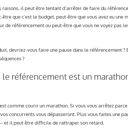
aisons, il peut être tentant d’arrêter de faire du référen
-être que c’est le budget, peut-être que vous avez eu une
ur de référencement ou peut-être que vous ne voyez pas le
uit, devriez-vous faire une pause dans le référencement ? Et
nséquences ?
: le référencement est un maratho
’est comme courir un marathon. Si vous vous arrêtez parce
 vos concurrents vous dépasseront. Plus vous faites une pau
et il peut être difficile de rattraper son retard.