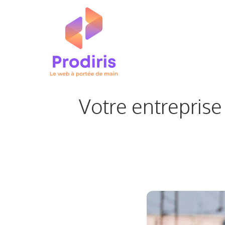
Aller
au
contenu
Votre entreprise