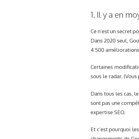
1. Il y a en 
Ce n’est un secret 
Dans
2020 seul
, Goo
4 500 améliorations 
Certaines modificat
sous le radar. (Vous
Dans tous les cas, l
sont pas une compéte
expertise SEO.
Et c’est pourquoi le
changements de Goog