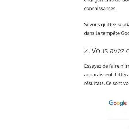
connaissances.
Si vous quittez sou
dans la tempête Goo
2. Vous avez d
Essayez de faire n’
apparaissent. Littér
résultats. Ce sont vo