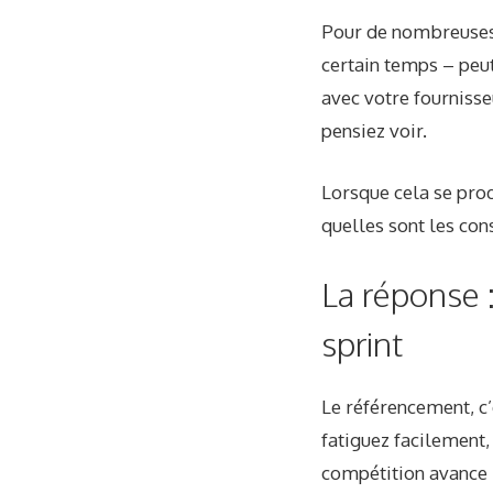
Pour de nombreuses r
certain temps – peut
avec votre fournisse
pensiez voir.
Lorsque cela se prod
quelles sont les co
La réponse 
sprint
Le référencement, c
fatiguez facilement,
compétition avance – 