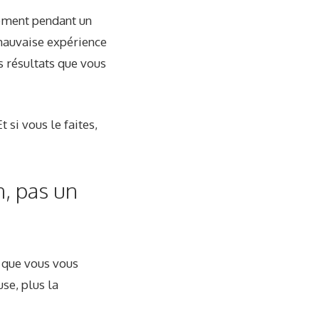
cement pendant un
 mauvaise expérience
s résultats que vous
 si vous le faites,
n, pas un
 que vous vous
se, plus la