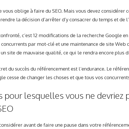
e vous oblige à faire du SEO. Mais vous devez considérer c
rendre la décision d’arrêter d’y consacrer du temps et de l
 confronté, c’est 12 modifications de la recherche Google 
e concurrents par mot-clé et une maintenance de site Web qui
 un site de mauvaise qualité, ce qui le rendra encore plus dif
cret du succès du référencement est l’endurance. Le référ
gle cesse de changer les choses et que tous vos concurrent
s pour lesquelles vous ne devriez p
 SEO
 considérer avant de faire une pause dans votre référenceme