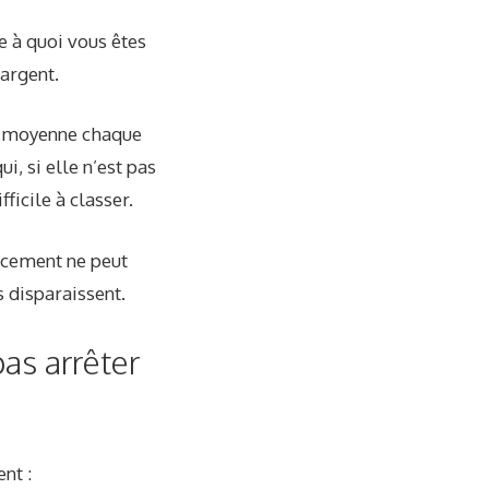
e à quoi vous êtes
’argent.
en moyenne chaque
, si elle n’est pas
ficile à classer.
encement ne peut
s disparaissent.
as arrêter
nt :