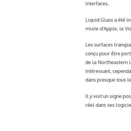
interfaces.
Liquid Glass a été i
mixte d'Apple, le Vi
Les surfaces transpa
conçu pour être port
de la Northeastern U
intéressant, cepend
dans presque tous le
Il y voit un signe p
réel dans ses logicie