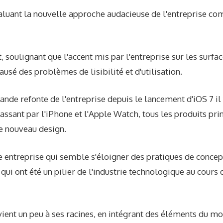
saluant la nouvelle approche audacieuse de l'entreprise c
, soulignant que l'accent mis par l'entreprise sur les surfa
causé des problèmes de lisibilité et d'utilisation.
grande refonte de l'entreprise depuis le lancement d'iOS 7 il 
assant par l'iPhone et l'Apple Watch, tous les produits pri
le nouveau design.
re entreprise qui semble s'éloigner des pratiques de conce
qui ont été un pilier de l'industrie technologique au cours 
revient un peu à ses racines, en intégrant des éléments du m