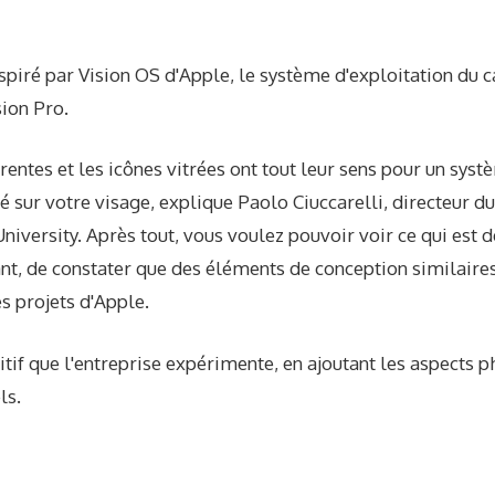
nspiré par Vision OS d'Apple, le système d'exploitation du c
sion Pro.
rentes et les icônes vitrées ont tout leur sens pour un syst
é sur votre visage, explique Paolo Ciuccarelli, directeur d
niversity. Après tout, vous voulez pouvoir voir ce qui est de
ant, de constater que des éléments de conception similaire
s projets d'Apple.
ositif que l'entreprise expérimente, en ajoutant les aspects
ls.