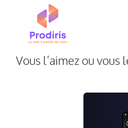
Aller
au
contenu
Vous l’aimez ou vous l