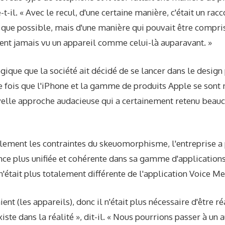
-t-il. « Avec le recul, d'une certaine manière, c'était un rac
 que possible, mais d'une manière qui pouvait être compri
ient jamais vu un appareil comme celui-là auparavant. »
ogique que la société ait décidé de se lancer dans le design
e fois que l'iPhone et la gamme de produits Apple se sont m
velle approche audacieuse qui a certainement retenu beauc
ement les contraintes du skeuomorphisme, l'entreprise a 
nce plus unifiée et cohérente dans sa gamme d'applications
n'était plus totalement différente de l'application Voice 
ent (les appareils), donc il n'était plus nécessaire d'être ré
ste dans la réalité », dit-il. « Nous pourrions passer à un a