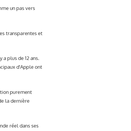
omme un pas vers
ces transparentes et
y a plus de 12 ans.
ncipaux d'Apple ont
ption purement
de la dernière
onde réel dans ses