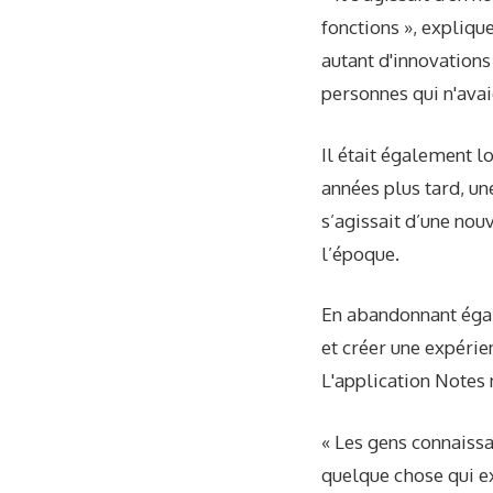
fonctions », explique
autant d'innovations
personnes qui n'ava
Il était également l
années plus tard, un
s’agissait d’une nou
l’époque.
En abandonnant égal
et créer une expérie
L'application Notes 
« Les gens connaissai
quelque chose qui exi