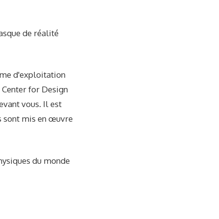
asque de réalité
ème d'exploitation
u Center for Design
vant vous. Il est
s sont mis en œuvre
 physiques du monde