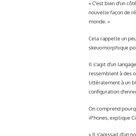
« C'est bien d'un côt
nouvelle façon de ré
monde. »
Cela rappelle un peu
skeuomorphique pour
Il s'agit d'un langa
ressemblent à des o
littéralement à un 
configuration d'enre
On comprend pourquo
iPhones, explique Ci
« Il s'agissait d'un 