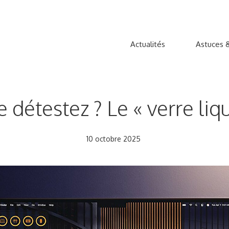
Actualités
Astuces &
e détestez ? Le « verre liq
10 octobre 2025