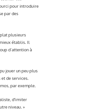
courci pour introduire
se par des
 plat plusieurs
ieux établis. Il
oup d’attention à
pu jouer un peu plus
 et de services.
Memos, par exemple.
aliste, d'imiter
utre niveau. »