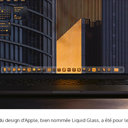
du design d'Apple, bien nommée Liquid Glass, a été pour l