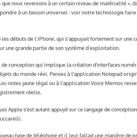
é que nous revenions à un certain niveau de matérialité », dit
pondre à un besoin universel : voir notre technologie faire
 les débuts de l’iPhone, qui s’appuyait fortement sur une 
 une grande partie de son système d’exploitation.
ge de conception qui implique la création d'interfaces numé
bjets du monde réel. Pensez à l'application Notepad orig
bloc-notes jaune légal ou à l'application Voice Memos ress
gistrement réelle.
i Apple s'est autant appuyé sur ce langage de conception
uccarelli.
nouveau type de téléphone et il leur fallait une manière de p