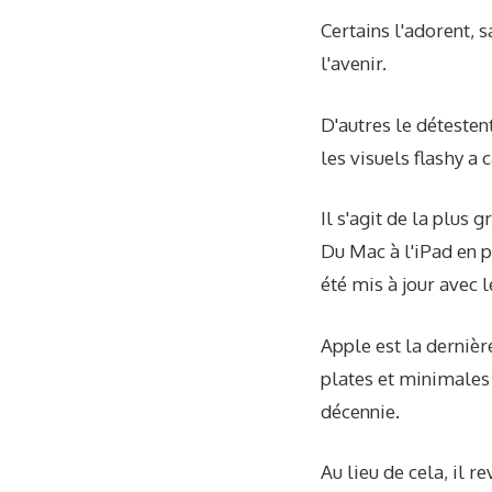
Certains l'adorent, 
l'avenir.
D'autres le détestent
les visuels flashy a 
Il s'agit de la plus 
Du Mac à l'iPad en p
été mis à jour avec 
Apple est la derniè
plates et minimales 
décennie.
Au lieu de cela, il 