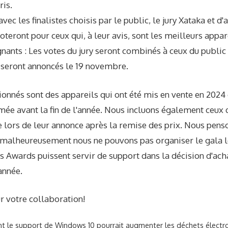
ris.
 avec les finalistes choisis par le public, le jury Xataka et d
teront pour ceux qui, à leur avis, sont les meilleurs appar
nants : Les votes du jury seront combinés à ceux du public 
 seront annoncés le 19 novembre.
ionnés sont des appareils qui ont été mis en vente en 2024 
mée avant la fin de l'année. Nous incluons également ceux q
e lors de leur annonce après la remise des prix. Nous penso
: malheureusement nous ne pouvons pas organiser le gala 
es Awards puissent servir de support dans la décision d'ach
année.
 votre collaboration!
t le support de Windows 10 pourrait augmenter les déchets électr