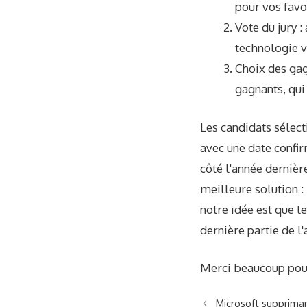
pour vos favo
Vote du jury :
technologie vo
Choix des gag
gagnants, qui
Les candidats sélect
avec une date confir
côté l'année dernièr
meilleure solution 
notre idée est que l
dernière partie de l'
Merci beaucoup pour
Microsoft suppriman