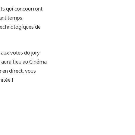
its qui concourront
ant temps,
 technologiques de
 aux votes du jury
i aura lieu au Cinéma
 en direct, vous
itée !