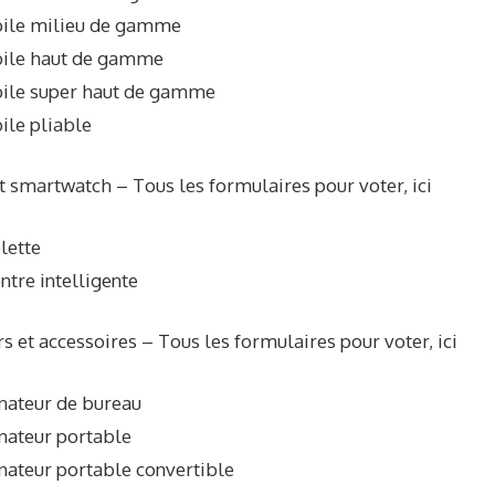
ile milieu de gamme
ile haut de gamme
ile super haut de gamme
ile pliable
t smartwatch – Tous les formulaires pour voter, ici
lette
tre intelligente
s et accessoires – Tous les formulaires pour voter, ici
nateur de bureau
nateur portable
nateur portable convertible