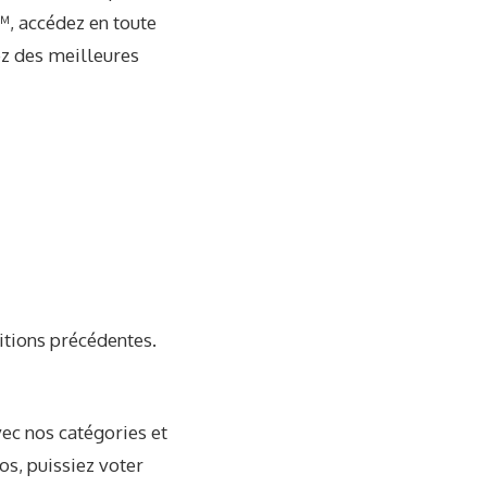
™, accédez en toute
ez des meilleures
tions précédentes.
vec nos catégories et
os, puissiez voter