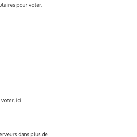
laires pour voter,
voter, ici
erveurs dans plus de