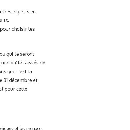
'autres experts en
eils.
pour choisir les
ou qui le seront
ui ont été laissés de
ns que c'est la
le 31 décembre et
at pour cette
oniques et les menaces