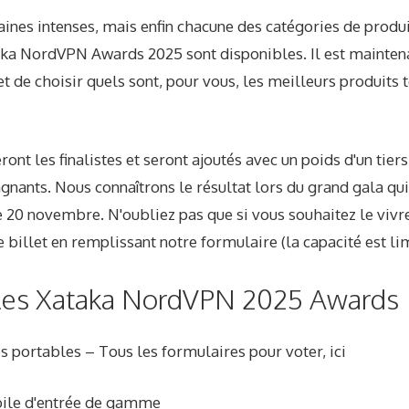
ines intenses, mais enfin chacune des catégories de produ
aka NordVPN Awards 2025 sont disponibles. Il est mainten
et de choisir quels sont, pour vous, les meilleurs produits
nt les finalistes et seront ajoutés avec un poids d'un tiers
gnants. Nous connaîtrons le résultat lors du grand gala qu
 20 novembre. N'oubliez pas que si vous souhaitez le vivre
 billet en remplissant notre formulaire (la capacité est lim
 les Xataka NordVPN 2025 Awards
 portables – Tous les formulaires pour voter, ici
ile d'entrée de gamme