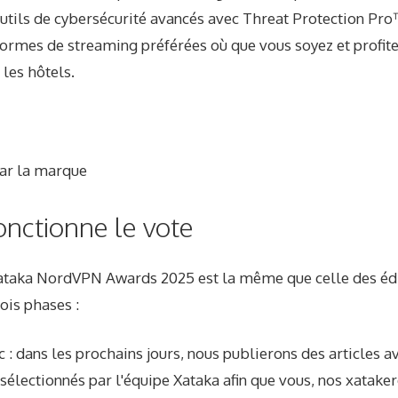
'outils de cybersécurité avancés avec Threat Protection Pro
formes de streaming préférées où que vous soyez et profit
 les hôtels.
ar la marque
nctionne le vote
ataka NordVPN Awards 2025 est la même que celle des édi
rois phases :
c : dans les prochains jours, nous publierons des articles a
 sélectionnés par l'équipe Xataka afin que vous, nos xataker