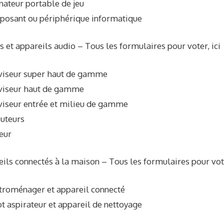
nateur portable de jeu
posant ou périphérique informatique
s et appareils audio – Tous les formulaires pour voter, ici
éviseur super haut de gamme
éviseur haut de gamme
viseur entrée et milieu de gamme
outeurs
eur
ils connectés à la maison – Tous les formulaires pour vote
troménager et appareil connecté
t aspirateur et appareil de nettoyage