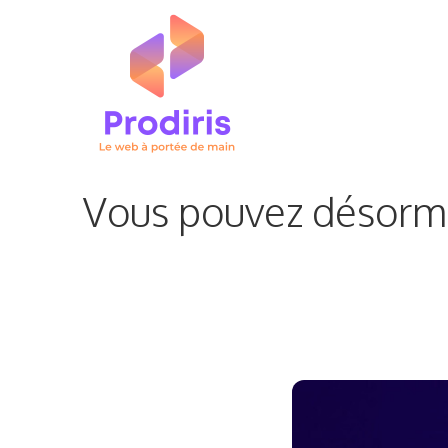
Aller
au
contenu
Vous pouvez désormai