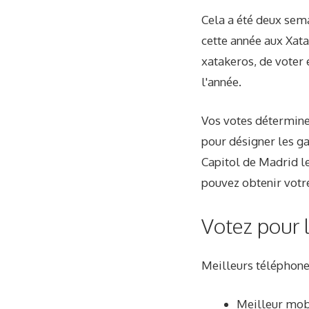
Cela a été deux sema
cette année aux Xat
xatakeros, de voter 
l'année.
Vos votes déterminero
pour désigner les ga
Capitol de Madrid le
pouvez obtenir votre
Votez pour
Meilleurs téléphones
Meilleur mob