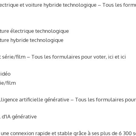
ectrique et voiture hybride technologique – Tous les formu
ture électrique technologique
ture hybride technologique
 série/film – Tous les formulaires pour voter, ici et ici
vidéo
ie/film
lligence artificielle générative – Tous les formulaires pour 
l d'IA générative
une connexion rapide et stable grâce à ses plus de 6 300 s