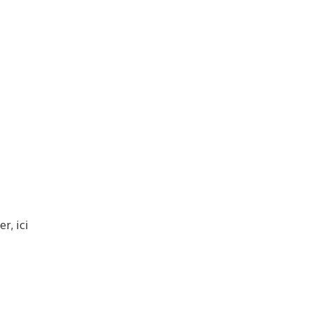
r, ici