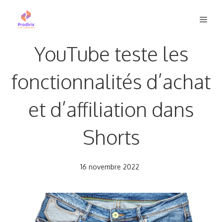
Aller
Men
au
contenu
YouTube teste les
fonctionnalités d’achat
et d’affiliation dans
Shorts
16 novembre 2022