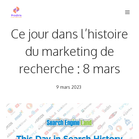
Aller
Men
au
contenu
Ce jour dans l’histoire
du marketing de
recherche : 8 mars
9 mars 2023