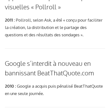
visuelles « Pollroll »
2011 :
Pollroll, selon Ask, a été « conçu pour faciliter
la création, la distribution et le partage des
questions et des résultats des sondages ».
Google s’interdit à nouveau en
bannissant BeatThatQuote.com
2010 :
Google a acquis puis pénalisé BeatThatQuote
en une seule journée.