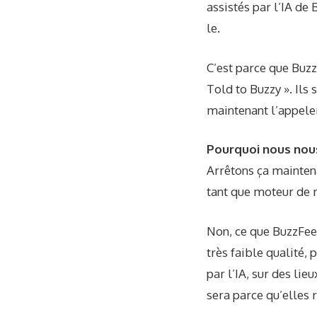
assistés par l’IA de
le.
C’est parce que Buzz
Told to Buzzy ». Ils
maintenant l’appeler
Pourquoi nous nou
Arrêtons ça mainten
tant que moteur de 
Non, ce que BuzzFeed
très faible qualité,
par l’IA, sur des lie
sera parce qu’elles r