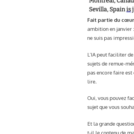
Fait partie du cœu
ambition en janvier :
ne suis pas impress
L’IA peut faciliter 
sujets de remue-méni
pas encore faire est
lire.
Oui, vous pouvez fac
sujet que vous souha
Et la grande questio
t-il le contenu de m