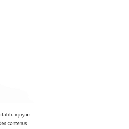
ritable « joyau
 des contenus