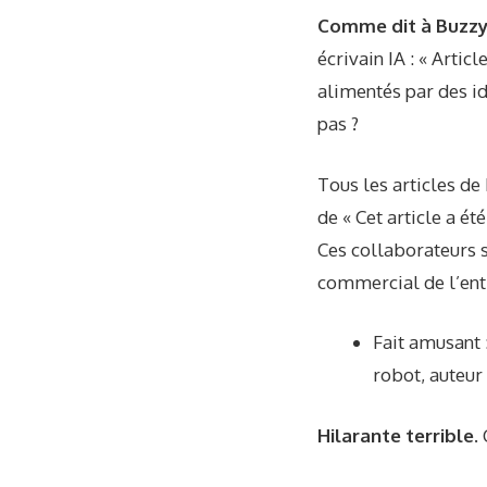
Comme dit à Buzzy
écrivain IA : « Artic
alimentés par des i
pas ?
Tous les articles de
de « Cet article a ét
Ces collaborateurs 
commercial de l’ent
Fait amusant :
robot, auteur 
Hilarante terrible.
C