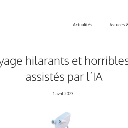
Actualités
Astuces &
yage hilarants et horribl
assistés par l’IA
1 avril 2023