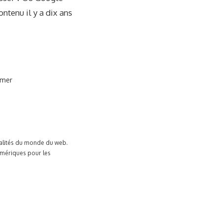
ntenu il y a dix ans
imer
tualités du monde du web.
umériques pour les