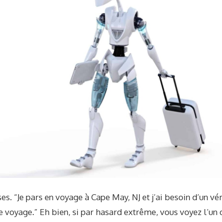
ses. “Je pars en voyage à Cape May, NJ et j’ai besoin d’un vé
e voyage.” Eh bien, si par hasard extrême, vous voyez l’un