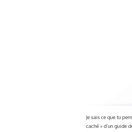
Je sais ce que tu pen
caché » d’un guide d