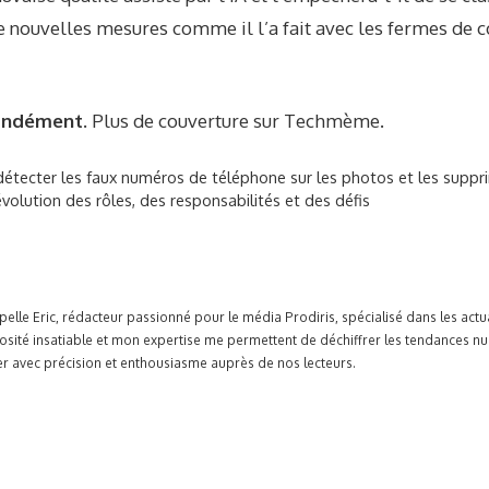
e nouvelles mesures comme il l’a fait avec les fermes de co
ondément.
Plus de couverture sur
Techmème
.
tecter les faux numéros de téléphone sur les photos et les suppr
volution des rôles, des responsabilités et des défis
pelle Eric, rédacteur passionné pour le média Prodiris, spécialisé dans les ac
osité insatiable et mon expertise me permettent de déchiffrer les tendances n
r avec précision et enthousiasme auprès de nos lecteurs.