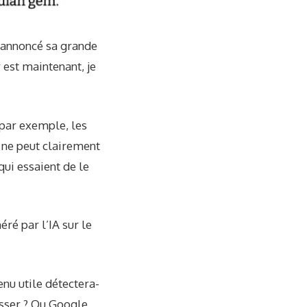
annoncé
sa grande
r est maintenant, je
(par exemple, les
A ne peut clairement
qui essaient de le
ré par l’IA sur le
nu utile détectera-
lasser ? Ou Google