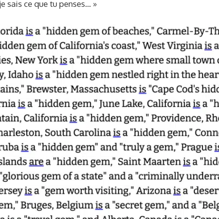
je sais ce que tu penses… »