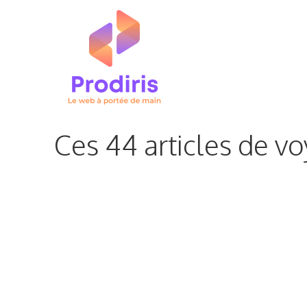
Aller
au
contenu
Ces 44 articles de vo