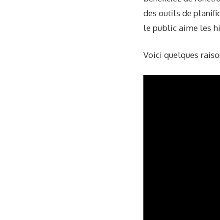
des outils de planif
le public aime les hi
Voici quelques rais