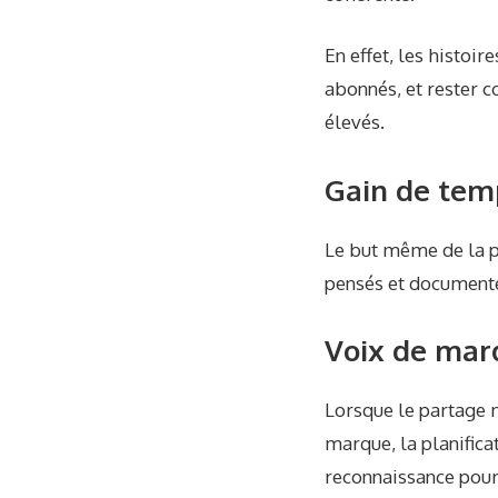
En effet, les histoi
abonnés, et rester c
élevés.
Gain de tem
Le but même de la pl
pensés et documenté
Voix de mar
Lorsque le partage m
marque, la planificat
reconnaissance pour 