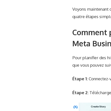
Voyons maintenant c
quatre étapes simpl
Comment p
Meta Busin
Pour planifier des h
que vous pouvez sui
Étape 1:
Connectez-vo
Étape 2:
Téléchargez 