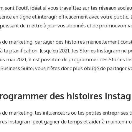
 sont l'outil idéal si vous travaillez sur les réseaux socia
ence en ligne et interagir efficacement avec votre public. 
uissant de mettre à jour vos abonnés et de promouvoir v
s du marketing, partager des histoires manuellement const
à la planification. Jusqu’en 2021, les Stories Instagram ne 
 mai 2021, il est possible de programmer des Stories Ins
Business Suite, vous n'êtes donc plus obligé de partager v
rogrammer des histoires Instag
s du marketing, les influenceurs ou les petites entreprises t
oires Instagram peut gagner du temps et aider à maintenir 