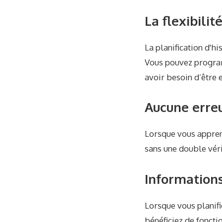
La flexibilit
La planification d'h
Vous pouvez program
avoir besoin d’être 
Aucune erre
Lorsque vous appren
sans une double véri
Informations
Lorsque vous planifie
bénéficiez de foncti