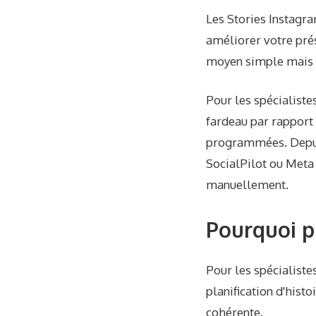
Les Stories Instagram
améliorer votre prés
moyen simple mais p
Pour les spécialiste
fardeau par rapport 
programmées. Depuis
SocialPilot ou Meta 
manuellement.
Pourquoi p
Pour les spécialiste
planification d'hist
cohérente.