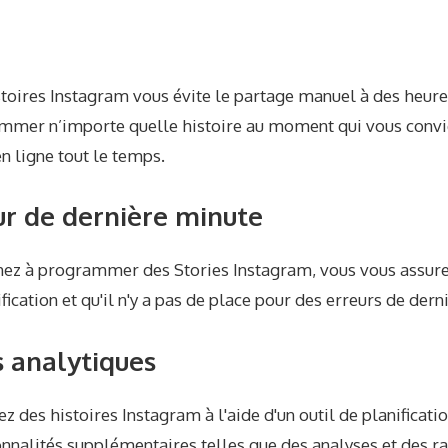
é
istoires Instagram vous évite le partage manuel à des heur
mer n’importe quelle histoire au moment qui vous convi
en ligne tout le temps.
ur de dernière minute
ez à programmer des Stories Instagram, vous vous assurez
fication et qu'il n'y a pas de place pour des erreurs de dern
 analytiques
z des histoires Instagram à l'aide d'un outil de planificatio
onnalités supplémentaires telles que des analyses et des r