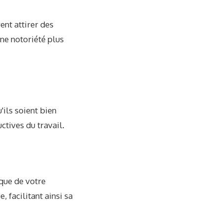
ent attirer des
ne notoriété plus
'ils soient bien
tives du travail.
ique de votre
, facilitant ainsi sa