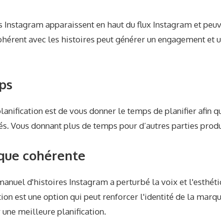
res Instagram apparaissent en haut du flux Instagram et peuv
ohérent avec les histoires peut générer un engagement et u
ps
anification est de vous donner le temps de planifier afin qu
s. Vous donnant plus de temps pour d’autres parties produc
que cohérente
anuel d'histoires Instagram a perturbé la voix et l'esthét
ion est une option qui peut renforcer l'identité de la marque
une meilleure planification.