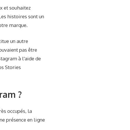
ux et souhaitez
Les histoires sont un
otre marque.
itue un autre
pouvaient pas être
tagram à l'aide de
os Stories
ram ?
rès occupés, la
une présence en ligne