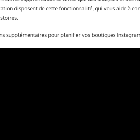
ication disposent de cette fonctionnalité, qui vous aide à
stoires.
ons supplémentaires pour planifier vos boutiques Instagram