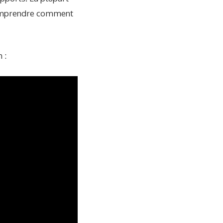
 comprendre comment
 :