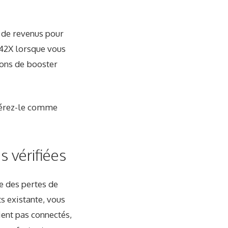
 de revenus pour
 42X
lorsque vous
çons de booster
érez-le comme
 vérifiées
e des pertes de
s existante, vous
ient pas connectés,