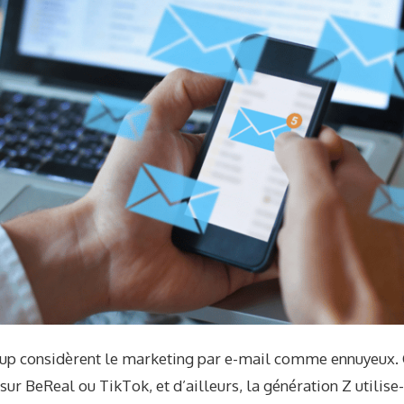
up considèrent le marketing par e-mail comme ennuyeux. C
 sur BeReal ou TikTok, et d’ailleurs, la génération Z utilis