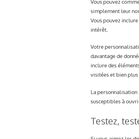
Vous pouvez commenc
simplement leur nom 
Vous pouvez inclure 
intérêt.
Votre personnalisat
davantage de donnée
inclure des éléments
visitées et bien plus
La personnalisation 
susceptibles
à ouvri
Testez, test
Si vous aimez les do