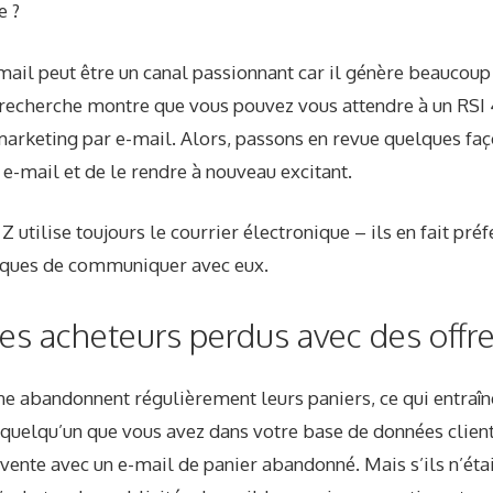
e ?
mail peut être un canal passionnant car il génère beaucoup
a recherche montre que vous pouvez vous attendre à un
RSI
marketing par e-mail. Alors, passons en revue quelques fa
e-mail et de le rendre à nouveau excitant.
 Z utilise toujours le courrier électronique – ils en fait
préf
ques de communiquer avec eux
.
es acheteurs perdus avec des offres
ne abandonnent régulièrement leurs paniers, ce qui entraîn
de quelqu’un que vous avez dans votre base de données client
vente avec un e-mail de panier abandonné. Mais s’ils n’éta