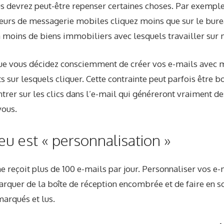
us devrez peut-être repenser certaines choses. Par exemple
teurs de messagerie mobiles
cliquez moins que sur le bur
 y a moins de biens immobiliers avec lesquels travailler sur
 que vous décidez consciemment de créer vos e-mails avec 
s sur lesquels cliquer. Cette contrainte peut parfois être b
trer sur les clics dans l’e-mail qui généreront vraiment de
ous.
eu est « personnalisation »
e reçoit plus de
100 e-mails par jour
. Personnaliser vos e-
quer de la boîte de réception encombrée et de faire en s
arqués et lus.