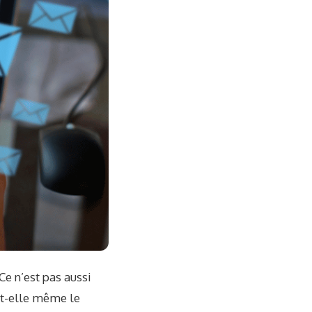
e n’est pas aussi
e-t-elle même le