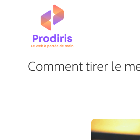
Aller
au
contenu
Comment tirer le mei