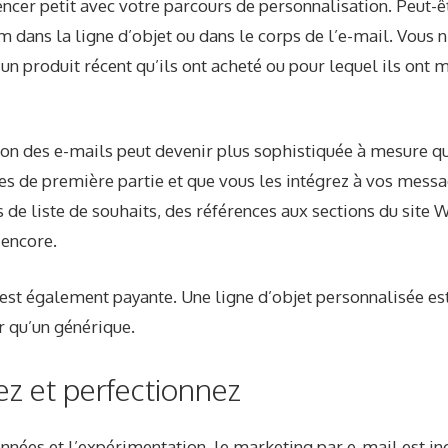
er petit avec votre parcours de personnalisation. Peut-êt
dans la ligne d’objet ou dans le corps de l’e-mail. Vous n
un produit récent qu’ils ont acheté ou pour lequel ils ont m
ion des e-mails peut devenir plus sophistiquée à mesure q
s de première partie et que vous les intégrez à vos mess
 de liste de souhaits, des références aux sections du site W
 encore.
est également payante. Une ligne d’objet personnalisée es
r qu’un générique.
ez et perfectionnez
nnées et l’expérimentation, le marketing par e-mail est in