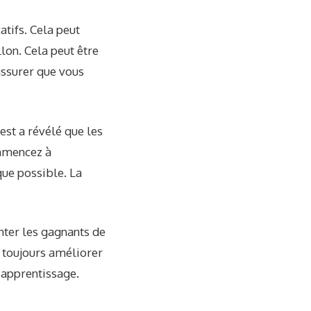
atifs
. Cela peut
llon. Cela peut être
 assurer que vous
est a révélé que les
ommencez à
que possible. La
nter les gagnants de
z toujours améliorer
’apprentissage.