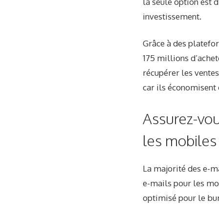
la seule option est 
investissement.
Grâce à des plate
175 millions d’ache
récupérer les vente
car ils économisent 
Assurez-vou
les mobiles
La
majorité des e-m
e-mails pour les mob
optimisé pour le bu