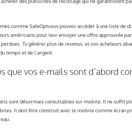
d’acheter des publicités de reciblage qui ne garantissent pas
formes comme
SafeOpt
vous pouvez accéder à une liste de di
teurs américains pour leur envoyer une offre approuvée pa
s perdues.
Tu
générer plus de revenus, et vos acheteurs aba
du temps et de l’argent.
s que vos e-mails sont d’abord co
ails
sont désormais consultables sur mobile. Il ne suffit p
iles. Il doit être construit avec le mobile comme écran pr
reau.