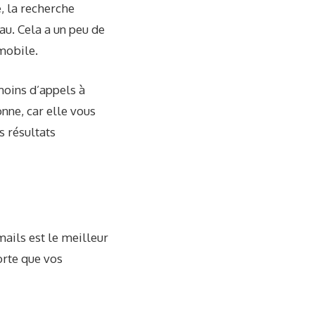
, la recherche
eau
. Cela a un peu de
 mobile.
moins d’appels à
onne, car elle vous
s résultats
mails est le meilleur
orte que vos