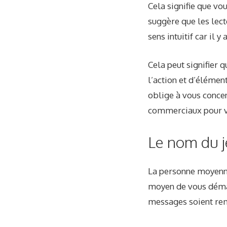
Cela signifie que vo
suggère que les lec
sens intuitif car il
Cela peut signifier
l’action et d’élément
oblige à vous concen
commerciaux pour v
Le nom du j
La personne moyenn
moyen de vous démar
messages soient rem