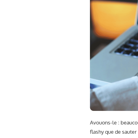
Avouons-le : beauco
flashy que de sauter