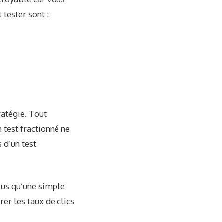
tester sont :
atégie. Tout
 test fractionné ne
 d’un test
plus qu’une simple
er les taux de clics