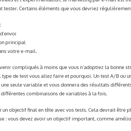
tester. Certains éléments que vous devriez régulièrement 
t
 d’envoi
on principal
ns votre e-mail.
evenir compliqués à moins que vous n’adoptiez la bonne str
 type de test vous allez faire et pourquoi. Un test A/B ou un
 une seule variable et vous donnera des résultats différents
e différentes combinaisons de variables à la fois.
n objectif final en tête avec vos tests. Cela devrait être 
se : vous devez avoir un objectif important, comme amélior