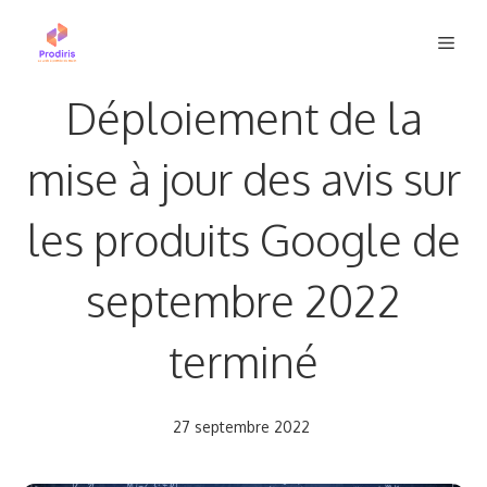
Aller
Men
au
contenu
Déploiement de la
mise à jour des avis sur
les produits Google de
septembre 2022
terminé
27 septembre 2022