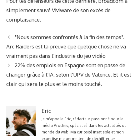
Pour les défenseurs de cette dernière, Broadcom a
simplement sauvé VMware de son excès de
complaisance.
"Nous sommes confrontés à la fin des temps".
Arc Raiders est la preuve que quelque chose ne va
vraiment pas dans l'industrie du jeu vidéo
22% des emplois en Espagne sont en passe de
changer grâce à l'IA, selon l'UPV de Valence. Et il est
clair qui sera le plus et le moins touché.
Eric
Je m'appelle Eric, rédacteur passionné pour le
média Prodiris, spécialisé dans les actualités du
monde du web. Ma curiosité insatiable et mon
expertise me permettent de déchiffrer les