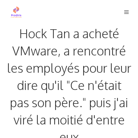
Aller
Men
au
contenu
Hock Tan a acheté
VMware, a rencontré
les employés pour leur
dire qu'il "Ce n'était
pas son père." puis j'ai
viré la moitié d'entre
eux