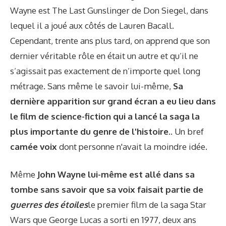
Wayne est The Last Gunslinger de Don Siegel, dans
lequel il a joué aux côtés de Lauren Bacall.
Cependant, trente ans plus tard, on apprend que son
dernier véritable rôle en était un autre et qu’il ne
s’agissait pas exactement de n’importe quel long
métrage. Sans même le savoir lui-même,
Sa
dernière apparition sur grand écran a eu lieu dans
le film de science-fiction qui a lancé la saga la
plus importante du genre de l'histoire.
. Un bref
camée voix
dont personne n'avait la moindre idée.
Même
John Wayne lui-même est allé dans sa
tombe sans savoir que sa voix faisait partie de
guerres des étoiles
le premier film de la saga Star
Wars que George Lucas a sorti en 1977, deux ans