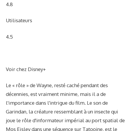
4.8
Utilisateurs
4.5
Voir chez Disney
+
Le « rôle » de Wayne, resté caché pendant des
décennies, est vraiment minime, mais il a de
l'importance dans l'intrigue du film. Le son de
Garindan, la créature ressemblant à un insecte qui
joue le rôle d'informateur impérial au port spatial de
Mos Eisley dans une séquence sur Tatooine, est le