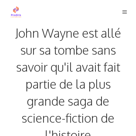
Aller
Men
au
contenu
John Wayne est allé
sur sa tombe sans
savoir qu'il avait fait
partie de la plus
grande saga de
science-fiction de
l'histoire