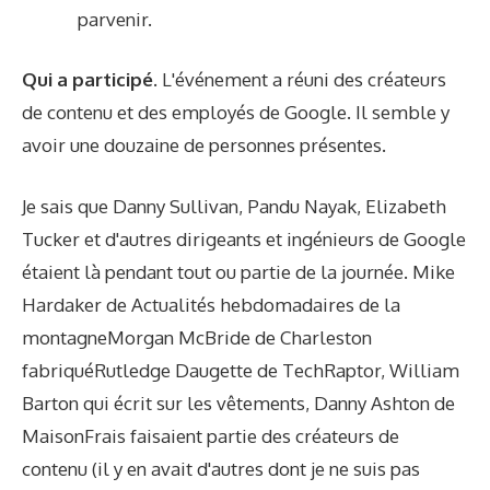
parvenir.
Qui a participé.
L'événement a réuni des créateurs
de contenu et des employés de Google. Il semble y
avoir une douzaine de personnes présentes.
Je sais que Danny Sullivan, Pandu Nayak, Elizabeth
Tucker et d'autres dirigeants et ingénieurs de Google
étaient là pendant tout ou partie de la journée. Mike
Hardaker de
Actualités hebdomadaires de la
montagne
Morgan McBride de
Charleston
fabriqué
Rutledge Daugette de
TechRaptor
,
William
Barton
qui écrit sur les vêtements, Danny Ashton de
MaisonFrais
faisaient partie des créateurs de
contenu (il y en avait d'autres dont je ne suis pas