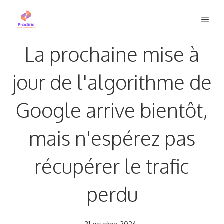
Aller
Men
au
contenu
La prochaine mise à
jour de l'algorithme de
Google arrive bientôt,
mais n'espérez pas
récupérer le trafic
perdu