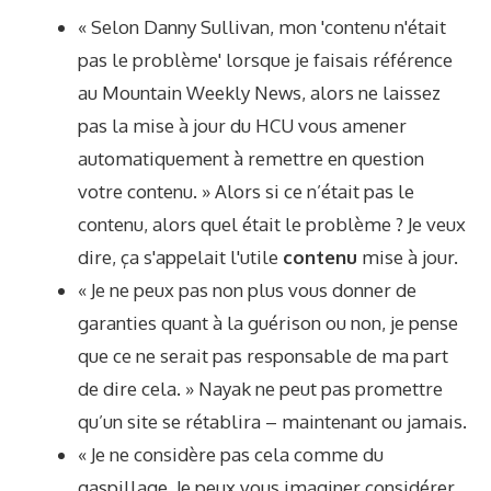
« Selon Danny Sullivan, mon 'contenu n'était
pas le problème' lorsque je faisais référence
au Mountain Weekly News, alors ne laissez
pas la mise à jour du HCU vous amener
automatiquement à remettre en question
votre contenu. » Alors si ce n’était pas le
contenu, alors quel était le problème ? Je veux
dire, ça s'appelait l'utile
contenu
mise à jour.
« Je ne peux pas non plus vous donner de
garanties quant à la guérison ou non, je pense
que ce ne serait pas responsable de ma part
de dire cela. » Nayak ne peut pas promettre
qu’un site se rétablira – maintenant ou jamais.
« Je ne considère pas cela comme du
gaspillage. Je peux vous imaginer considérer