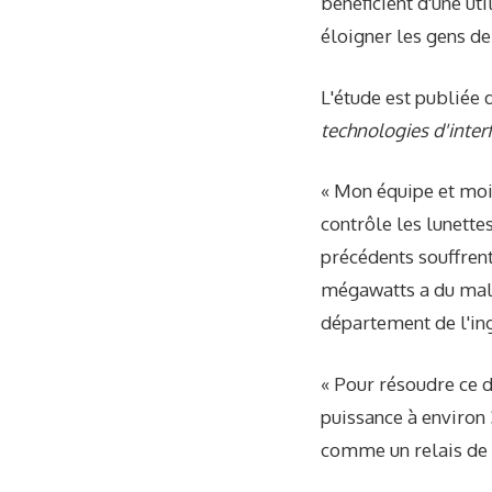
bénéficient d'une ut
éloigner les gens de
L'étude est publiée 
technologies d'interf
« Mon équipe et moi 
contrôle les lunette
précédents souffrent
mégawatts a du mal a
département de l'ing
« Pour résoudre ce d
puissance à environ 
comme un relais de s