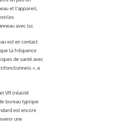
neau et l'appareil.
extiles
anneau avec lui.
eau est en contact
 que la fréquence
tiques de santé avec
tifonctionnels », a
t VR (réalité
l de bureau typique
ndard est encore
evenir une