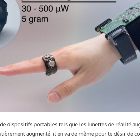
de dispositifs portables tels que les lunettes de réalité a
lièrement augmenté, il en va de même pour le désir de co