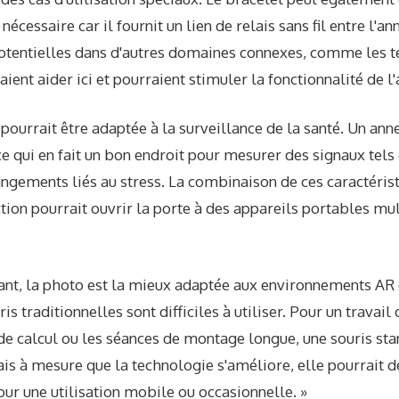
nécessaire car il fournit un lien de relais sans fil entre l'an
otentielles dans d'autres domaines connexes, comme les t
ient aider ici et pourraient stimuler la fonctionnalité de l'
pourrait être adaptée à la surveillance de la santé. Un ann
 ce qui en fait un bon endroit pour mesurer des signaux tels
ngements liés au stress. La combinaison de ces caractéris
ction pourrait ouvrir la porte à des appareils portables mul
ant, la photo est la mieux adaptée aux environnements AR e
uris traditionnelles sont difficiles à utiliser. Pour un travai
de calcul ou les séances de montage longue, une souris sta
is à mesure que la technologie s'améliore, elle pourrait d
our une utilisation mobile ou occasionnelle. »