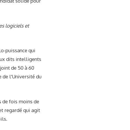
andidat solide pour
 logiciels et
lo-puissance qui
x dits intelligents
joint de 50 à 60
 de l'Université du
s de fois moins de
t regardé qui agit
ils.