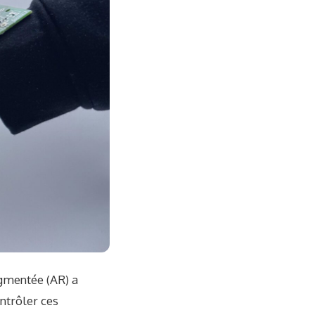
ugmentée (AR) a
ntrôler ces