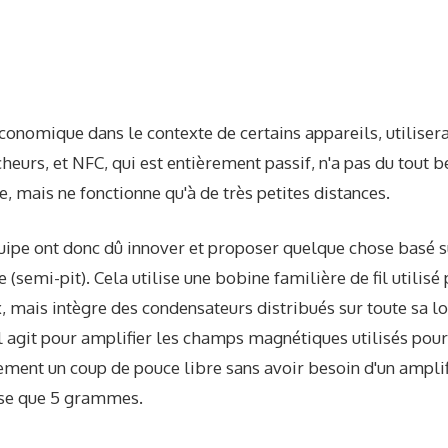
conomique dans le contexte de certains appareils, utilisera
cheurs, et NFC, qui est entièrement passif, n'a pas du tout 
e, mais ne fonctionne qu'à de très petites distances.
uipe ont donc dû innover et proposer quelque chose basé s
 (semi-pit). Cela utilise une bobine familière de fil utilis
, mais intègre des condensateurs distribués sur toute sa l
 agit pour amplifier les champs magnétiques utilisés pou
ement un coup de pouce libre sans avoir besoin d'un amplif
pèse que 5 grammes.