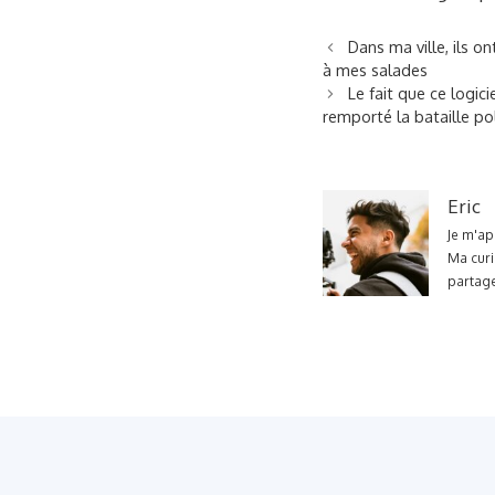
Dans ma ville, ils o
à mes salades
Le fait que ce logic
remporté la bataille pol
Eric
Je m'ap
Ma curi
partage