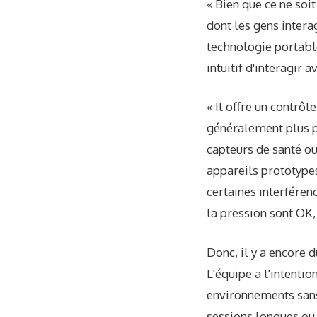
« Bien que ce ne soi
dont les gens intera
technologie portabl
intuitif d'interagir 
« Il offre un contrôl
généralement plus pr
capteurs de santé o
appareils prototypes
certaines interféren
la pression sont OK
Donc, il y a encore d
L'équipe a l'intenti
environnements sans 
sessions longues ou 