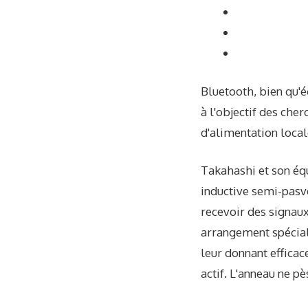
Bluetooth, bien qu'é
à l'objectif des cher
d'alimentation local
Takahashi et son éq
inductive semi-pasve
recevoir des signaux
arrangement spécial
leur donnant efficac
actif. L'anneau ne 