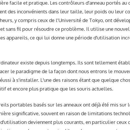
ère facile et pratique. Les contrôleurs d'anneau portés au d
nt des inconvénients dans leur taille, leur poids ou leur
heurs, y compris ceux de l'Université de Tokyo, ont dével
e et sans fil pour résoudre ce problème. Il utilise une nouv
s appareils, ce qui lui donne une période d'utilisation in
dinateur existe depuis longtemps. Ils sont tellement établ
lacer le paradigme de la façon dont nous entrons le mouve
éussi à s'installer. L'une des raisons étant que quelque chos
tif et encore plus pratique que les souris actuelles.
areils portables basés sur les anneaux ont déjà été mis sur 
nière significative, souvent en raison de limitations techn
'utilisation deviennent plus courants, en particulier ceux 