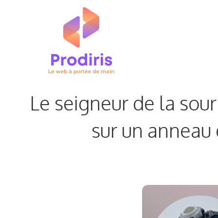
Aller
au
contenu
Le seigneur de la sour
sur un anneau 