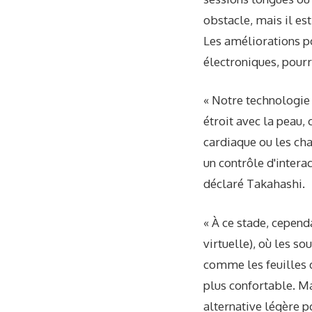
obstacle, mais il est 
Les améliorations p
électroniques, pourra
« Notre technologie 
étroit avec la peau,
cardiaque ou les cha
un contrôle d'intera
déclaré Takahashi.
« À ce stade, cepend
virtuelle), où les so
comme les feuilles 
plus confortable. Ma
alternative légère p