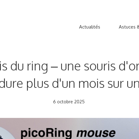
Actualités
Astuces &
is du ring – une souris d'
dure plus d'un mois sur u
6 octobre 2025