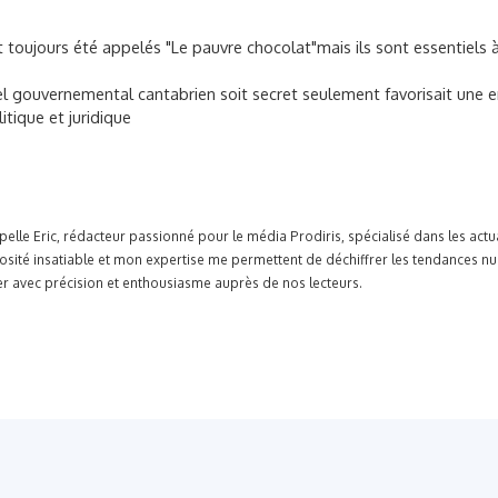
nt toujours été appelés "Le pauvre chocolat"mais ils sont essentiels
iel gouvernemental cantabrien soit secret seulement favorisait une e
itique et juridique
pelle Eric, rédacteur passionné pour le média Prodiris, spécialisé dans les ac
osité insatiable et mon expertise me permettent de déchiffrer les tendances n
r avec précision et enthousiasme auprès de nos lecteurs.