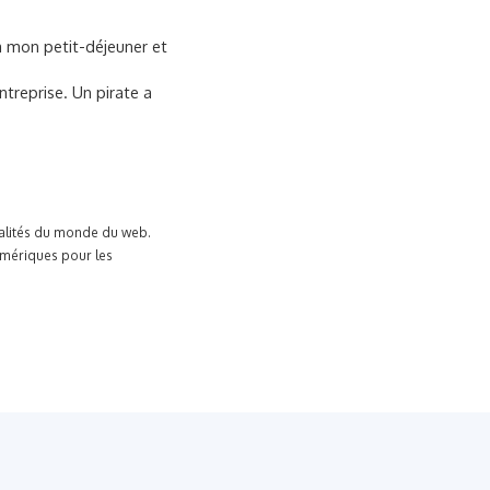
 à mon petit-déjeuner et
ntreprise. Un pirate a
tualités du monde du web.
umériques pour les