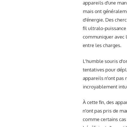
appareils d'une mani
mais ont généraleme
d'énergie. Des cherc
fil ultralo-puissanc
communiquer avec le
entre les charges.
L'humble souris d'or
tentatives pour dép
appareils n'ont pas r
incroyablement intui
À cette fin, des app
n'ont pas pris de ma
comme certains cas d