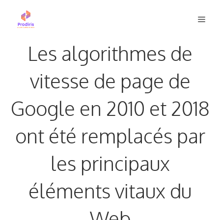
Aller
Men
au
contenu
Les algorithmes de
vitesse de page de
Google en 2010 et 2018
ont été remplacés par
les principaux
éléments vitaux du
Web