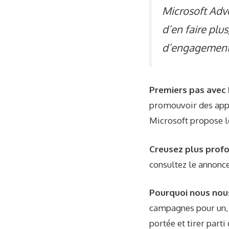
Microsoft Adv
d’en faire plus
d’engagement s
Premiers pas avec 
promouvoir des app
Microsoft propose le
Creusez plus pro
consultez le
annonc
Pourquoi nous nou
campagnes pour un, 
portée et tirer parti