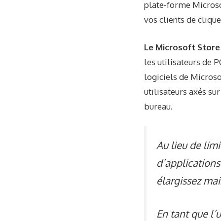
plate-forme Microsof
vos clients de cliqu
Le Microsoft Store 
les utilisateurs de P
logiciels de Microso
utilisateurs axés su
bureau.
Au lieu de lim
d’applications
élargissez mai
En tant que l’