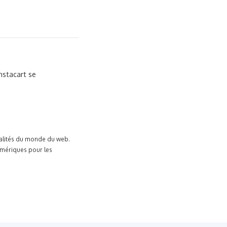
nstacart se
tualités du monde du web.
umériques pour les