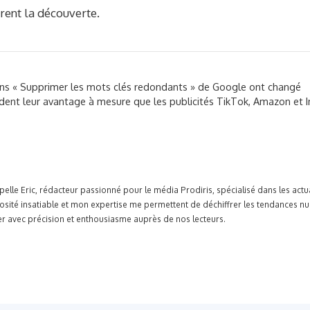
rent la découverte.
s « Supprimer les mots clés redondants » de Google ont changé
ent leur avantage à mesure que les publicités TikTok, Amazon et I
pelle Eric, rédacteur passionné pour le média Prodiris, spécialisé dans les ac
osité insatiable et mon expertise me permettent de déchiffrer les tendances n
r avec précision et enthousiasme auprès de nos lecteurs.