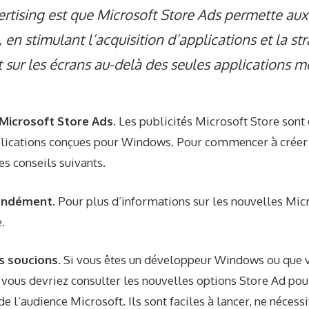
ertising est que Microsoft Store Ads permette au
, en stimulant l’acquisition d’applications et la st
ur les écrans au-delà des seules applications mo
Microsoft Store Ads.
Les publicités Microsoft Store sont 
lications conçues pour Windows. Pour commencer à créer 
s conseils suivants.
fondément.
Pour plus d’informations sur les nouvelles Mic
e
.
s soucions.
Si vous êtes un développeur Windows ou que 
vous devriez consulter les nouvelles options Store Ad pou
 de l’audience Microsoft. Ils sont faciles à lancer, ne néces