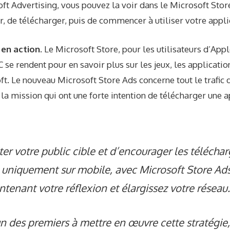
t Advertising, vous pouvez la voir dans le Microsoft Stor
er, de télécharger, puis de commencer à utiliser votre appli
en action.
Le Microsoft Store, pour les utilisateurs d’Apple
C se rendent pour en savoir plus sur les jeux, les applicati
ft. Le nouveau Microsoft Store Ads concerne tout le trafic 
r la mission qui ont une forte intention de télécharger une 
iter votre public cible et d’encourager les téléch
 uniquement sur mobile, avec Microsoft Store Ads
ntenant votre réflexion et élargissez votre réseau.
un des premiers à mettre en œuvre cette stratégie,