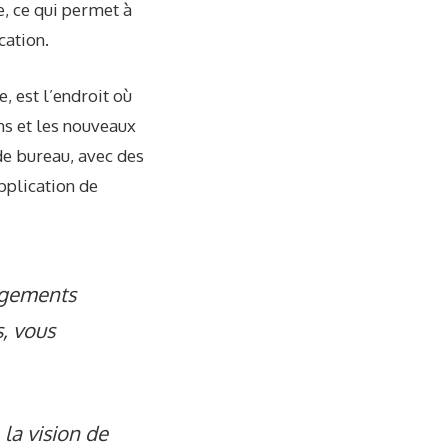
e, ce qui permet à
cation.
, est l’endroit où
ons et les nouveaux
de bureau, avec des
application de
argements
, vous
 la vision de