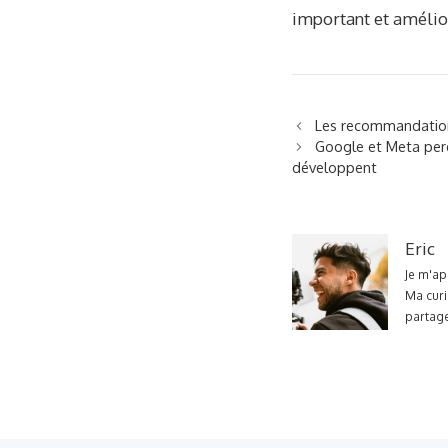
important et amélio
Les recommandation
Google et Meta perd
développent
Eric
Je m'ap
Ma curi
partage