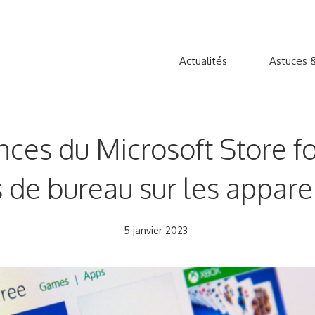
Actualités
Astuces &
ces du Microsoft Store f
s de bureau sur les appar
5 janvier 2023