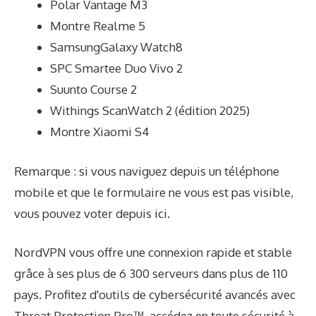
Polar Vantage M3
Montre Realme 5
SamsungGalaxy Watch8
SPC Smartee Duo Vivo 2
Suunto Course 2
Withings ScanWatch 2 (édition 2025)
Montre Xiaomi S4
Remarque : si vous naviguez depuis un téléphone
mobile et que le formulaire ne vous est pas visible,
vous pouvez voter depuis ici.
NordVPN vous offre une connexion rapide et stable
grâce à ses plus de 6 300 serveurs dans plus de 110
pays. Profitez d'outils de cybersécurité avancés avec
Threat Protection Pro™, accédez en toute sécurité à