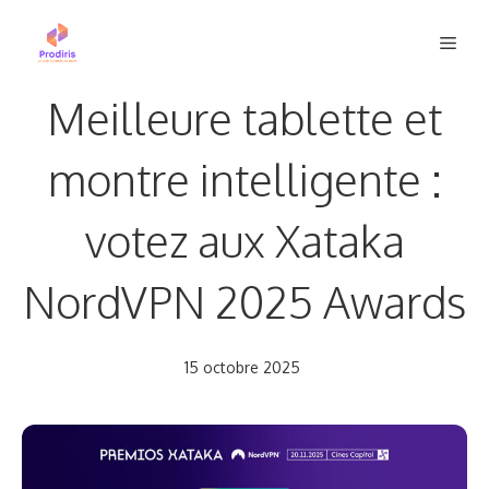
Aller
Men
au
contenu
Meilleure tablette et
montre intelligente :
votez aux Xataka
NordVPN 2025 Awards
15 octobre 2025