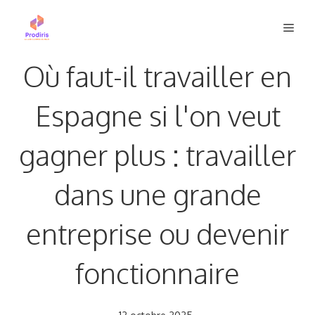
Aller
Men
au
contenu
Où faut-il travailler en
Espagne si l'on veut
gagner plus : travailler
dans une grande
entreprise ou devenir
fonctionnaire