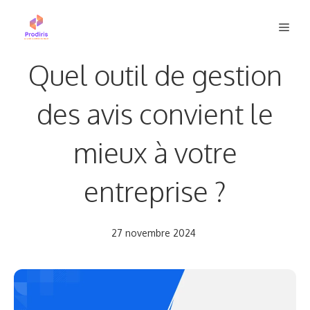
Aller
Men
au
contenu
Quel outil de gestion
des avis convient le
mieux à votre
entreprise ?
27 novembre 2024