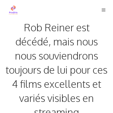
Aller
Men
au
contenu
Rob Reiner est
décédé, mais nous
nous souviendrons
toujours de lui pour ces
4 films excellents et
variés visibles en
streaming