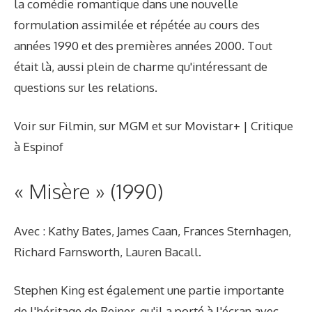
la comédie romantique dans une nouvelle
formulation assimilée et répétée au cours des
années 1990 et des premières années 2000. Tout
était là, aussi plein de charme qu'intéressant de
questions sur les relations.
Voir sur Filmin, sur MGM et sur Movistar+ | Critique
à Espinof
« Misère » (1990)
Avec : Kathy Bates, James Caan, Frances Sternhagen,
Richard Farnsworth, Lauren Bacall.
Stephen King est également une partie importante
de l'héritage de Reiner, qu'il a porté à l'écran avec