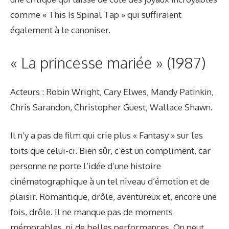
comme « This Is Spinal Tap » qui suffiraient
également à le canoniser.
« La princesse mariée » (1987)
Acteurs : Robin Wright, Cary Elwes, Mandy Patinkin,
Chris Sarandon, Christopher Guest, Wallace Shawn.
Il n’y a pas de film qui crie plus « Fantasy » sur les
toits que celui-ci. Bien sûr, c’est un compliment, car
personne ne porte l’idée d’une histoire
cinématographique à un tel niveau d’émotion et de
plaisir. Romantique, drôle, aventureux et, encore une
fois, drôle. Il ne manque pas de moments
mémorables, ni de belles performances. On peut