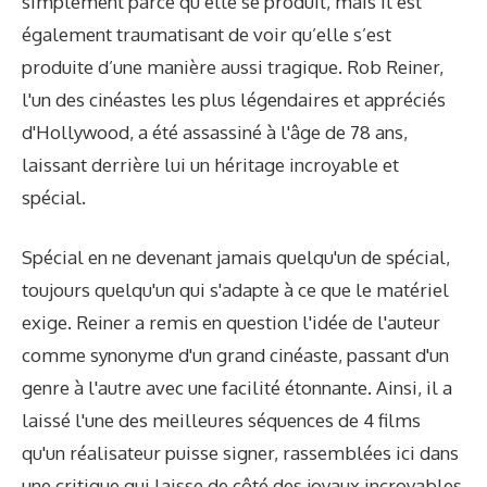
simplement parce qu’elle se produit, mais il est
également traumatisant de voir qu’elle s’est
produite d’une manière aussi tragique. Rob Reiner,
l'un des cinéastes les plus légendaires et appréciés
d'Hollywood, a été assassiné à l'âge de 78 ans,
laissant derrière lui un héritage incroyable et
spécial.
Spécial en ne devenant jamais quelqu'un de spécial,
toujours quelqu'un qui s'adapte à ce que le matériel
exige. Reiner a remis en question l'idée de l'auteur
comme synonyme d'un grand cinéaste, passant d'un
genre à l'autre avec une facilité étonnante. Ainsi, il a
laissé l'une des meilleures séquences de 4 films
qu'un réalisateur puisse signer, rassemblées ici dans
une critique qui laisse de côté des joyaux incroyables