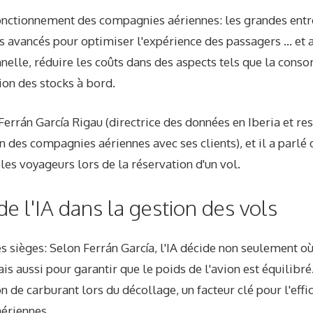
onctionnement des compagnies aériennes: les grandes entre
s avancés pour optimiser l'expérience des passagers … et 
onnelle, réduire les coûts dans des aspects tels que la con
ion des stocks à bord.
Ferrán García Rigau (directrice des données en Iberia et re
n des compagnies aériennes avec ses clients), et il a parlé 
 les voyageurs lors de la réservation d'un vol.
 de l'IA dans la gestion des vols
s sièges: Selon Ferrán García, l'IA décide non seulement où
s aussi pour garantir que le poids de l'avion est équilibré.
de carburant lors du décollage, un facteur clé pour l'effic
ériennes.