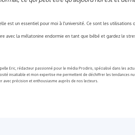
cielle est un essentiel pour moi à l'université. Ce sont les utilisation
ture avec la mélatonine endormie en tant que bébé et gardez le stre
pelle Eric, rédacteur passionné pour le média Prodiris, spécialisé dans les ac
osité insatiable et mon expertise me permettent de déchiffrer les tendances n
r avec précision et enthousiasme auprès de nos lecteurs.