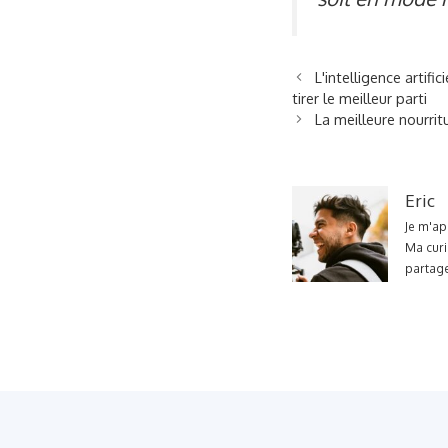
L'intelligence artifi
tirer le meilleur parti
La meilleure nourri
Eric
Je m'ap
Ma curi
partage