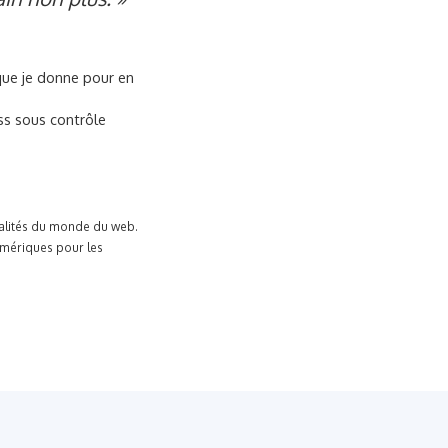
s que je donne pour en
ss sous contrôle
tualités du monde du web.
umériques pour les