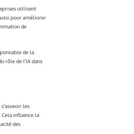
prises utilisent
aussi pour améliorer
sommation de
sponsable de la
du rôle de l'IA dans
 s'asseoir les
 Cela influence la
acité des