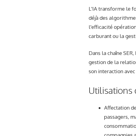
L'IA transforme le f
déjà des algorithme
l'efficacité opérati
carburant ou la gest
Dans la chaîne SER, 
gestion de la relatio
son interaction avec
Utilisations
Affectation de
passagers, mai
consommation 
compagnies a