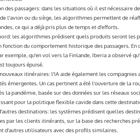
n des passagers: dans les situations où il est nécessaire de
 de l'avion ou du siège, les algorithmes permettent de réaf
des, ce qui a déjà pris plus de temps et d'efforts.
bord: les algorithmes prédisent quels produits seront les
n fonction du comportement historique des passagers. En cu
 exemple, qu'en vol vers la Finlande, Iberia a observé qu'
st toujours épuisé.
nouveaux itinéraires: l'IA aide également les compagnies 
tés émergentes. Un cas pertinent a été l'ouverture de la rou
s la pandémie, basée sur des données sur les réseaux soci
issant pour la politique flexible cavide dans cette destinati
'autres destinations: les systèmes prédisent quelles desti
es par les clients itinérants, sur la base des recherches pr
d'autres utilisateurs avec des profils similaires.